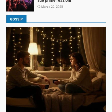
sue prime reazioni
Marzo 22, 2025
GOSSIP