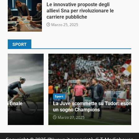
Le innovative proposte degli
allievi Sna per rivoluzionare le
carriere pubbliche
Marzo 25, 2025
SPORT
Sport
La Juve scommette su Tudor: esonerato Motta per
un sogno Champions
Marzo 27, 2025