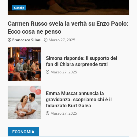
Gossip
Carmen Russo svela la verità su Enzo Paolo:
Ecco cosa ne penso
Francesca Silani
Marzo 27, 2025
Simona risponde: il supporto dei
fan di Chiara sorprende tutti
Marzo 27, 2025
Emma Muscat annuncia la
gravidanza: scopriamo chi è il
fidanzato Kurt Galea
Marzo 27, 2025
ECONOMIA