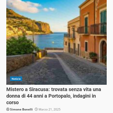
Notizie
Mistero a Siracusa: trovata senza vita una
donna di 44 anni a Portopalo, indagini in
corso
Simone Bonelli
Marzo 21, 2025