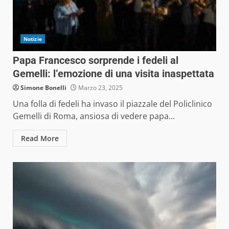
Notizie
Papa Francesco sorprende i fedeli al
Gemelli: l’emozione di una visita inaspettata
Simone Bonelli
Marzo 23, 2025
Una folla di fedeli ha invaso il piazzale del Policlinico
Gemelli di Roma, ansiosa di vedere papa...
Read More