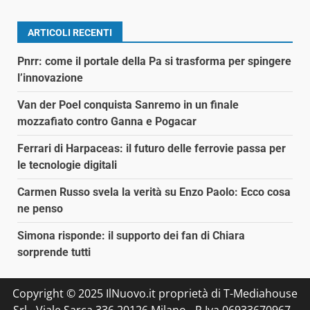
articoli
ARTICOLI RECENTI
Pnrr: come il portale della Pa si trasforma per spingere
l’innovazione
Van der Poel conquista Sanremo in un finale
mozzafiato contro Ganna e Pogacar
Ferrari di Harpaceas: il futuro delle ferrovie passa per
le tecnologie digitali
Carmen Russo svela la verità su Enzo Paolo: Ecco cosa
ne penso
Simona risponde: il supporto dei fan di Chiara
sorprende tutti
Copyright © 2025 IlNuovo.it proprietà di T-Mediahouse