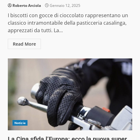
Roberto Arciola
Gennaio 12, 2025
I biscotti con gocce di cioccolato rappresentano un
classico intramontabile della pasticceria casalinga,
apprezzati da tutti. La...
Read More
Notizie
La Cina sfida l’Europa: ecco la nuova super