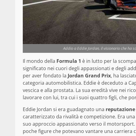
Addio a Eddie Jordan, il visionario che ha
Il mondo della
Formula 1
è in lutto per la scomp
significato nei cuori degli appassionati e degli ad
per aver fondato la
Jordan Grand Prix
, ha lascia
categoria automobilistica. Eddie è deceduto a Cape
vescica e alla prostata. La sua eredità vive nei ric
lavorare con lui, tra cui i suoi quattro figli, che 
Eddie Jordan si era guadagnato una
reputazione 
caratterizzato da rivalità e competizione. Era una fi
suo approccio appassionato verso il motorsport. C
poche figure che potevano vantare una carriera co