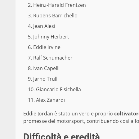
Heinz-Harald Frentzen
Rubens Barrichello
Jean Alesi
Johnny Herbert
Eddie Irvine
Ralf Schumacher
Ivan Capelli
Jarno Trulli
Giancarlo Fisichella
Alex Zanardi
Eddie Jordan è stato un vero e proprio
coltivator
promesse del motorsport, contribuendo così a for
Difficoltà e eredità