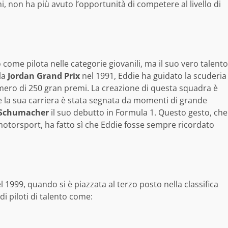
i, non ha più avuto l’opportunità di competere al livello di
 come pilota nelle categorie giovanili, ma il suo vero talento
la
Jordan Grand Prix
nel 1991, Eddie ha guidato la scuderia
ero di 250 gran premi. La creazione di questa squadra è
, e la sua carriera è stata segnata da momenti di grande
 Schumacher
il suo debutto in Formula 1. Questo gesto, che
motorsport, ha fatto sì che Eddie fosse sempre ricordato
l 1999, quando si è piazzata al terzo posto nella classifica
di piloti di talento come: