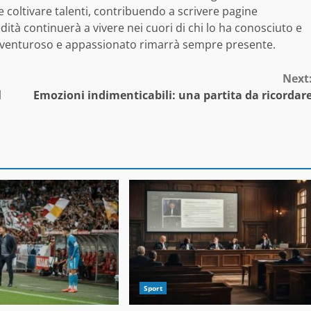
oltivare talenti, contribuendo a scrivere pagine
dità continuerà a vivere nei cuori di chi lo ha conosciuto e
to avventuroso e appassionato rimarrà sempre presente.
Next
l
Emozioni indimenticabili: una partita da ricordar
Sport