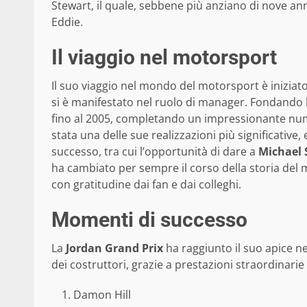
Stewart, il quale, sebbene più anziano di nove ann
Eddie.
Il viaggio nel motorsport
Il suo viaggio nel mondo del motorsport è iniziato
si è manifestato nel ruolo di manager. Fondando 
fino al 2005, completando un impressionante num
stata una delle sue realizzazioni più significative
successo, tra cui l’opportunità di dare a
Michael
ha cambiato per sempre il corso della storia del 
con gratitudine dai fan e dai colleghi.
Momenti di successo
La
Jordan Grand Prix
ha raggiunto il suo apice ne
dei costruttori, grazie a prestazioni straordinarie 
Damon Hill