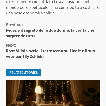
ulteriormente consolidato la sua posizione nel
mondo dello spettacolo, e ha contribuito a costruire
una base economica solida.
Continue
Previous:
Fedez e il segreto delle due donne: la verità che
Reading
sorprende tutti
Next:
Rose Villain svela il retroscena su Elodie e il suo
voto per Elly Schlein
RELATED STORIES