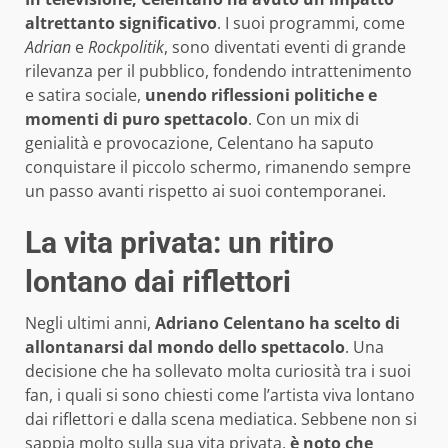
altrettanto significativo
. I suoi programmi, come
Adrian
e
Rockpolitik
, sono diventati eventi di grande
rilevanza per il pubblico, fondendo intrattenimento
e satira sociale,
unendo riflessioni politiche e
momenti di puro spettacolo
. Con un mix di
genialità e provocazione, Celentano ha saputo
conquistare il piccolo schermo, rimanendo sempre
un passo avanti rispetto ai suoi contemporanei.
La vita privata: un ritiro
lontano dai riflettori
Negli ultimi anni,
Adriano Celentano ha scelto di
allontanarsi dal mondo dello spettacolo
. Una
decisione che ha sollevato molta curiosità tra i suoi
fan, i quali si sono chiesti come l’artista viva lontano
dai riflettori e dalla scena mediatica. Sebbene non si
sappia molto sulla sua vita privata,
è noto che