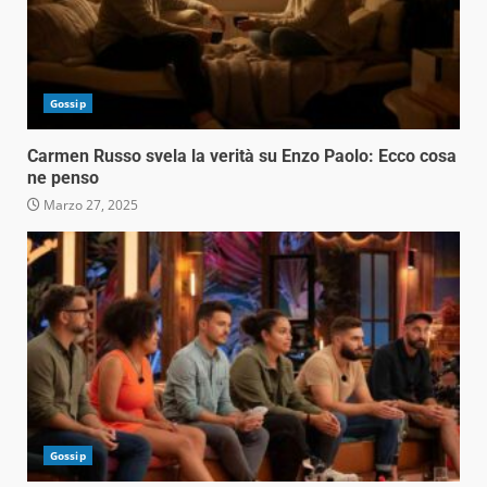
Gossip
Carmen Russo svela la verità su Enzo Paolo: Ecco cosa
ne penso
Marzo 27, 2025
Gossip