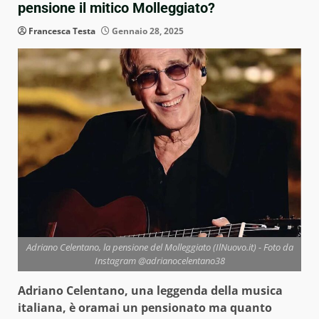
pensione il mitico Molleggiato?
Francesca Testa
Gennaio 28, 2025
Adriano Celentano, la pensione del Molleggiato (IlNuovo.it) - Foto da
Instagram @adrianocelentano38
Adriano Celentano, una leggenda della musica
italiana, è oramai un pensionato ma quanto