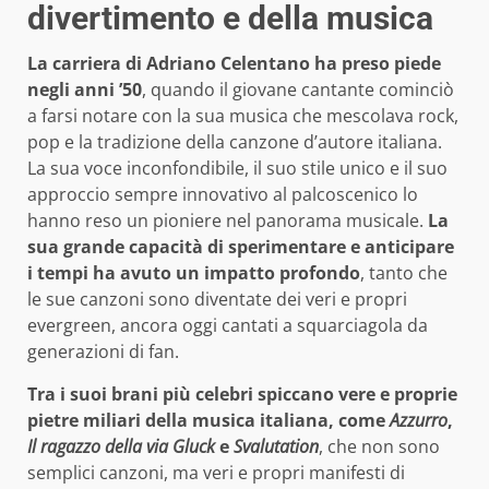
divertimento e della musica
La carriera di Adriano Celentano ha preso piede
negli anni ’50
, quando il giovane cantante cominciò
a farsi notare con la sua musica che mescolava rock,
pop e la tradizione della canzone d’autore italiana.
La sua voce inconfondibile, il suo stile unico e il suo
approccio sempre innovativo al palcoscenico lo
hanno reso un pioniere nel panorama musicale.
La
sua grande capacità di sperimentare e anticipare
i tempi ha avuto un impatto profondo
, tanto che
le sue canzoni sono diventate dei veri e propri
evergreen, ancora oggi cantati a squarciagola da
generazioni di fan.
Tra i suoi brani più celebri spiccano vere e proprie
pietre miliari della musica italiana, come
Azzurro
,
Il ragazzo della via Gluck
e
Svalutation
, che non sono
semplici canzoni, ma veri e propri manifesti di