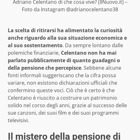
Adriano Celentano di che cosa vive? (IlNuovo.it) –
Foto da Instagram @adrianocelentano38
La scelta di ritirarsi ha alimentato la curiosità
anche riguardo alla sua situazione economica e
al suo sostentamento
. Da sempre lontano dalle
polemiche finanziarie,
Celentano non ha mai
parlato pubblicamente di quanto guadagni o
della pensione che percepisce
. Sebbene alcune
fonti informali suggeriscano che la cifra possa
variare, non esistono dichiarazioni ufficiali che
confermino queste voci. Ciò che è certo è che
Celentano è riuscito a costruire un patrimonio
solido nel corso degli anni, grazie al successo delle
sue canzoni, dei suoi film e dei suoi programmi
televisivi.
Il mistero della pensione di