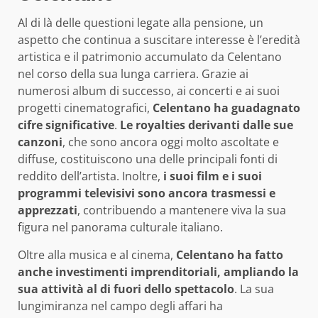
Al di là delle questioni legate alla pensione, un
aspetto che continua a suscitare interesse è l’eredità
artistica e il patrimonio accumulato da Celentano
nel corso della sua lunga carriera. Grazie ai
numerosi album di successo, ai concerti e ai suoi
progetti cinematografici,
Celentano ha guadagnato
cifre significative
.
Le royalties derivanti dalle sue
canzoni
, che sono ancora oggi molto ascoltate e
diffuse, costituiscono una delle principali fonti di
reddito dell’artista. Inoltre,
i suoi film e i suoi
programmi televisivi sono ancora trasmessi e
apprezzati
, contribuendo a mantenere viva la sua
figura nel panorama culturale italiano.
Oltre alla musica e al cinema,
Celentano ha fatto
anche investimenti imprenditoriali, ampliando la
sua attività al di fuori dello spettacolo
. La sua
lungimiranza nel campo degli affari ha