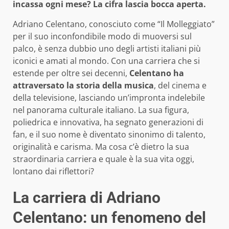
incassa ogni mese? La cifra lascia bocca aperta.
Adriano Celentano, conosciuto come “Il Molleggiato”
per il suo inconfondibile modo di muoversi sul
palco, è senza dubbio uno degli artisti italiani più
iconici e amati al mondo. Con una carriera che si
estende per oltre sei decenni,
Celentano ha
attraversato la storia della musica
, del cinema e
della televisione, lasciando un’impronta indelebile
nel panorama culturale italiano. La sua figura,
poliedrica e innovativa, ha segnato generazioni di
fan, e il suo nome è diventato sinonimo di talento,
originalità e carisma. Ma cosa c’è dietro la sua
straordinaria carriera e quale è la sua vita oggi,
lontano dai riflettori?
La carriera di Adriano
Celentano: un fenomeno del