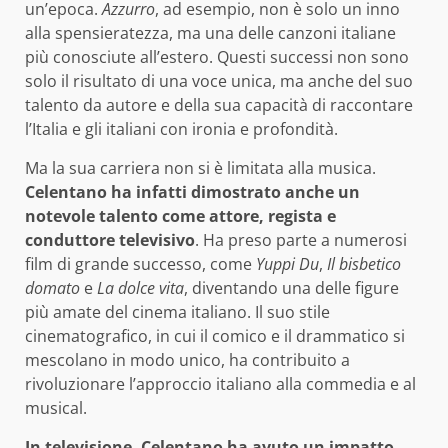
un’epoca.
Azzurro
, ad esempio, non è solo un inno
alla spensieratezza, ma una delle canzoni italiane
più conosciute all’estero. Questi successi non sono
solo il risultato di una voce unica, ma anche del suo
talento da autore e della sua capacità di raccontare
l’Italia e gli italiani con ironia e profondità.
Ma la sua carriera non si è limitata alla musica.
Celentano ha infatti dimostrato anche un
notevole talento come attore, regista e
conduttore televisivo
. Ha preso parte a numerosi
film di grande successo, come
Yuppi Du
,
Il bisbetico
domato
e
La dolce vita
, diventando una delle figure
più amate del cinema italiano. Il suo stile
cinematografico, in cui il comico e il drammatico si
mescolano in modo unico, ha contribuito a
rivoluzionare l’approccio italiano alla commedia e al
musical.
In televisione, Celentano ha avuto un impatto