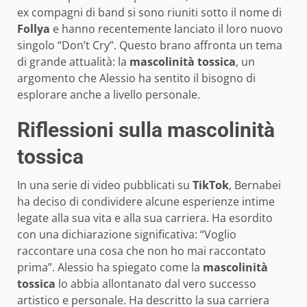
ex compagni di band si sono riuniti sotto il nome di
Follya
e hanno recentemente lanciato il loro nuovo
singolo “Don’t Cry”. Questo brano affronta un tema
di grande attualità: la
mascolinità tossica
, un
argomento che Alessio ha sentito il bisogno di
esplorare anche a livello personale.
Riflessioni sulla mascolinità
tossica
In una serie di video pubblicati su
TikTok
, Bernabei
ha deciso di condividere alcune esperienze intime
legate alla sua vita e alla sua carriera. Ha esordito
con una dichiarazione significativa: “Voglio
raccontare una cosa che non ho mai raccontato
prima”. Alessio ha spiegato come la
mascolinità
tossica
lo abbia allontanato dal vero successo
artistico e personale. Ha descritto la sua carriera