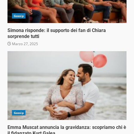
Gossip
Simona risponde: il supporto dei fan di Chiara
sorprende tutti
Marzo 27, 2025
Gossip
Emma Muscat annuncia la gravidanza: scopriamo chi è
il fidanzato Kurt Galea