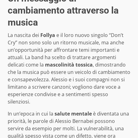
cambiamento attraverso la
musica
La nascita dei
Follya
e il loro nuovo singolo “Don’t
Cry” non sono solo un ritorno musicale, ma anche
un’opportunità per affrontare temi importanti e
attuali. La band ha scelto di trattare argomenti
delicati come la
mascolinità tossica
, dimostrando
che la musica può essere un veicolo di cambiamento
e consapevolezza. Alessio e i suoi compagni non si
limitano a scrivere canzoni; vogliono dare voce a
esperienze condivise e a sentimenti spesso
silenziosi.
In un’epoca in cui la
salute mentale
è diventata una
priorità, le parole di Alessio Bernabei possono
servire da esempio per molti. La vulnerabilità, una
qualità spesso vista come un difetto, viene ora