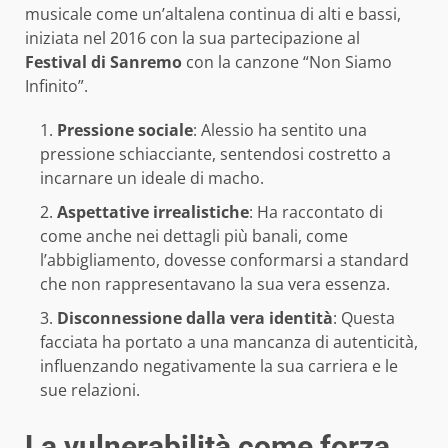
musicale come un’altalena continua di alti e bassi,
iniziata nel 2016 con la sua partecipazione al
Festival di Sanremo
con la canzone “Non Siamo
Infinito”.
Pressione sociale
: Alessio ha sentito una
pressione schiacciante, sentendosi costretto a
incarnare un ideale di macho.
Aspettative irrealistiche
: Ha raccontato di
come anche nei dettagli più banali, come
l’abbigliamento, dovesse conformarsi a standard
che non rappresentavano la sua vera essenza.
Disconnessione dalla vera identità
: Questa
facciata ha portato a una mancanza di autenticità,
influenzando negativamente la sua carriera e le
sue relazioni.
La vulnerabilità come forza