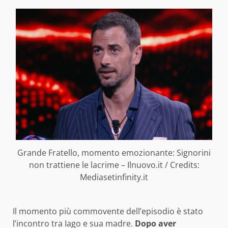
Grande Fratello, momento emozionante: Signorini
non trattiene le lacrime – Ilnuovo.it / Credits:
Mediasetinfinity.it
Il momento più commovente dell’episodio è stato
l’incontro tra Iago e sua madre.
Dopo aver