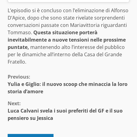
L’episodio si è concluso con l’eliminazione di Alfonso
D’Apice, dopo che sono state rivelate sorprendenti
conversazioni passate con Mariavittoria riguardanti
Tommaso.
Questa situazione porterà
inevitabilmente a nuove tensioni nelle prossime
puntate,
mantenendo alto l’interesse del pubblico
per le dinamiche all’interno della Casa del Grande
Fratello.
Continue
Previous:
Yulia e Giglio: il nuovo scoop che minaccia la loro
Reading
storia d’amore
Next:
Luca Calvani svela i suoi preferiti del GF e il suo
pensiero su Jessica