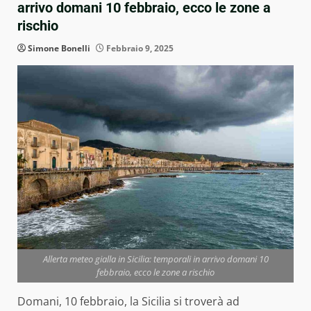
arrivo domani 10 febbraio, ecco le zone a
rischio
Simone Bonelli
Febbraio 9, 2025
Allerta meteo gialla in Sicilia: temporali in arrivo domani 10
febbraio, ecco le zone a rischio
Domani, 10 febbraio, la Sicilia si troverà ad