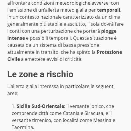
affrontare condizioni meteorologiche avverse, con
l’emissione di un’allerta meteo gialla per
temporali
.
In un contesto nazionale caratterizzato da un clima
generalmente più stabile e asciutto, l’Isola dovrà fare
i conti con una perturbazione che porterà
piogge
intense
e possibili temporali. Questa situazione è
causata da un sistema di bassa pressione
attualmente in transito, che ha spinto la
Protezione
Civile
a emettere avvisi di criticità.
Le zone a rischio
L’allerta gialla interessa in particolare le seguenti
aree:
Sicilia Sud-Orientale
: il versante ionico, che
comprende città come Catania e Siracusa, e il
versante tirrenico, con località come Messina e
Taormina.