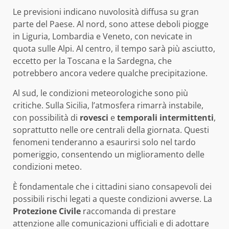
Le previsioni indicano nuvolosità diffusa su gran
parte del Paese. Al nord, sono attese deboli piogge
in Liguria, Lombardia e Veneto, con nevicate in
quota sulle Alpi. Al centro, il tempo sarà più asciutto,
eccetto per la Toscana e la Sardegna, che
potrebbero ancora vedere qualche precipitazione.
Al sud, le condizioni meteorologiche sono più
critiche. Sulla Sicilia, l’atmosfera rimarrà instabile,
con possibilità di
rovesci
e
temporali intermittenti
,
soprattutto nelle ore centrali della giornata. Questi
fenomeni tenderanno a esaurirsi solo nel tardo
pomeriggio, consentendo un miglioramento delle
condizioni meteo.
È fondamentale che i cittadini siano consapevoli dei
possibili rischi legati a queste condizioni avverse. La
Protezione Civile
raccomanda di prestare
attenzione alle comunicazioni ufficiali e di adottare