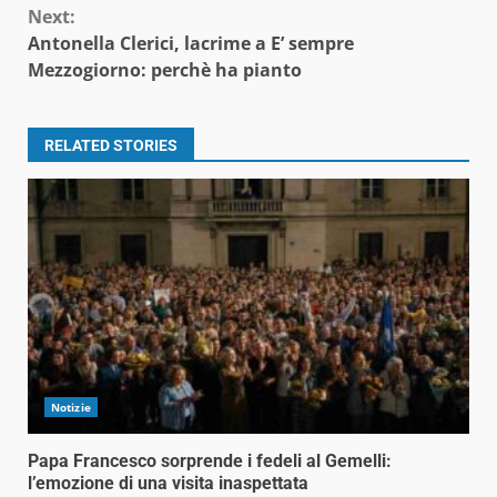
Next:
Antonella Clerici, lacrime a E’ sempre
Mezzogiorno: perchè ha pianto
RELATED STORIES
Notizie
Papa Francesco sorprende i fedeli al Gemelli:
l’emozione di una visita inaspettata