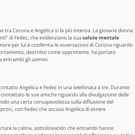
ne tra Corona e Angelica si fa più intensa. La giovane donna
anti” di Fedez, che evidenziano la sua
salute mentale
more per lui e conferma le osservazioni di Corona riguardo
portamento, descritto come opprimente, ha portato
a entrambi gli uomini.
ntatto Angelica e Fedez in una telefonata a tre. Durante
 contattato le sue amiche riguardo alla divulgazione delle
ando una certa consapevolezza sulla diffusione del
ciproci, con Fedez che accusa Angelica di essere
ortare la calma, sottolineando che entrambi hanno