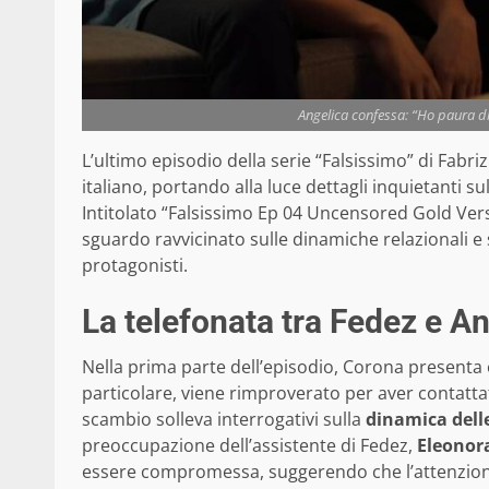
Angelica confessa: “Ho paura di
L’ultimo episodio della serie “Falsissimo” di Fabri
italiano, portando alla luce dettagli inquietanti su
Intitolato “Falsissimo Ep 04 Uncensored Gold Ver
sguardo ravvicinato sulle dinamiche relazionali e s
protagonisti.
La telefonata tra Fedez e A
Nella prima parte dell’episodio, Corona presenta est
particolare, viene rimproverato per aver contatt
scambio solleva interrogativi sulla
dinamica delle
preoccupazione dell’assistente di Fedez,
Eleonor
essere compromessa, suggerendo che l’attenzione