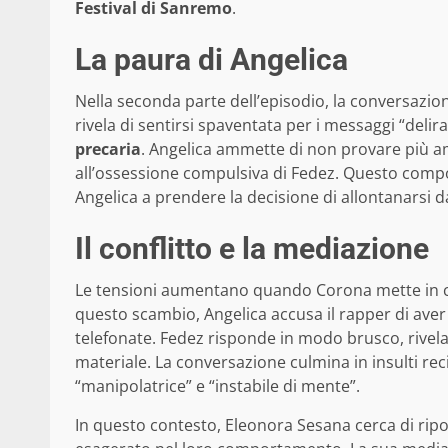
Festival di Sanremo
.
La paura di Angelica
Nella seconda parte dell’episodio, la conversazio
rivela di sentirsi spaventata per i messaggi “delir
precaria
. Angelica ammette di non provare più a
all’ossessione compulsiva di Fedez. Questo com
Angelica a prendere la decisione di allontanarsi d
Il conflitto e la mediazione
Le tensioni aumentano quando Corona mette in co
questo scambio, Angelica accusa il rapper di aver
telefonate. Fedez risponde in modo brusco, rivel
materiale. La conversazione culmina in insulti re
“manipolatrice” e “instabile di mente”.
In questo contesto, Eleonora Sesana cerca di rip