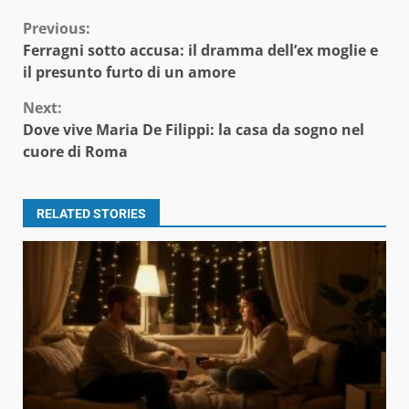
Continue
Previous:
Ferragni sotto accusa: il dramma dell’ex moglie e
Reading
il presunto furto di un amore
Next:
Dove vive Maria De Filippi: la casa da sogno nel
cuore di Roma
RELATED STORIES