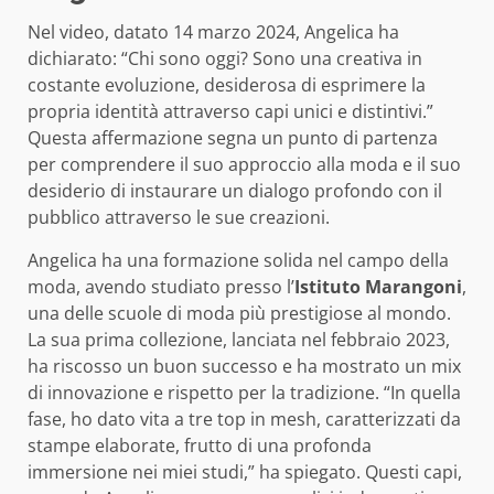
Nel video, datato 14 marzo 2024, Angelica ha
dichiarato: “Chi sono oggi? Sono una creativa in
costante evoluzione, desiderosa di esprimere la
propria identità attraverso capi unici e distintivi.”
Questa affermazione segna un punto di partenza
per comprendere il suo approccio alla moda e il suo
desiderio di instaurare un dialogo profondo con il
pubblico attraverso le sue creazioni.
Angelica ha una formazione solida nel campo della
moda, avendo studiato presso l’
Istituto Marangoni
,
una delle scuole di moda più prestigiose al mondo.
La sua prima collezione, lanciata nel febbraio 2023,
ha riscosso un buon successo e ha mostrato un mix
di innovazione e rispetto per la tradizione. “In quella
fase, ho dato vita a tre top in mesh, caratterizzati da
stampe elaborate, frutto di una profonda
immersione nei miei studi,” ha spiegato. Questi capi,