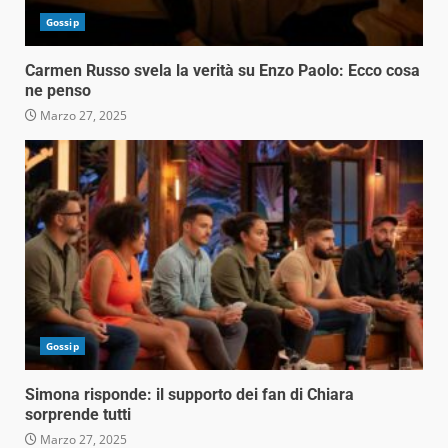
Gossip
Carmen Russo svela la verità su Enzo Paolo: Ecco cosa
ne penso
Marzo 27, 2025
Gossip
Simona risponde: il supporto dei fan di Chiara
sorprende tutti
Marzo 27, 2025