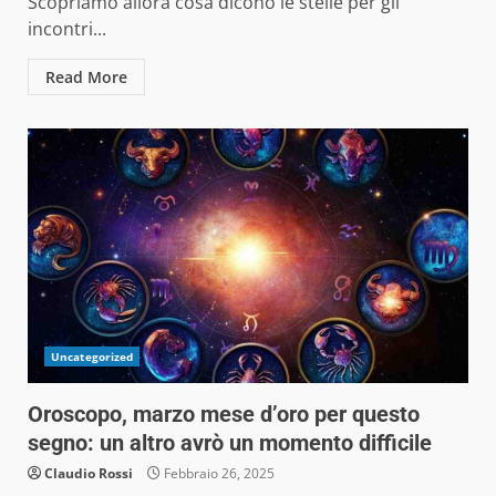
Scopriamo allora cosa dicono le stelle per gli
incontri...
Read More
Uncategorized
Oroscopo, marzo mese d’oro per questo
segno: un altro avrò un momento difficile
Claudio Rossi
Febbraio 26, 2025