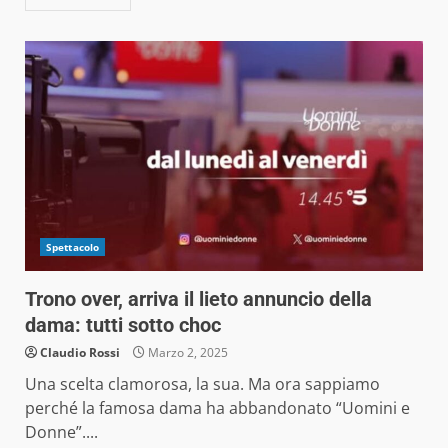
Spettacolo
Trono over, arriva il lieto annuncio della
dama: tutti sotto choc
Claudio Rossi
Marzo 2, 2025
Una scelta clamorosa, la sua. Ma ora sappiamo
perché la famosa dama ha abbandonato “Uomini e
Donne”....