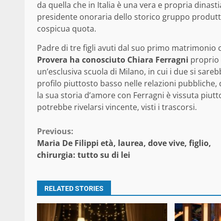
da quella che in Italia è una vera e propria dinas
presidente onoraria dello storico gruppo produtt
cospicua quota.
Padre di tre figli avuti dal suo primo matrimonio
Provera ha conosciuto Chiara Ferragni
proprio g
un’esclusiva scuola di Milano, in cui i due si sar
profilo piuttosto basso nelle relazioni pubbliche,
la sua storia d’amore con Ferragni è vissuta piutto
potrebbe rivelarsi vincente, visti i trascorsi.
Continue
Previous:
Maria De Filippi età, laurea, dove vive, figlio,
Reading
chirurgia: tutto su di lei
RELATED STORIES