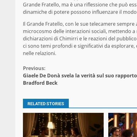
Grande Fratello, ma è una riflessione che può esser
dinamiche di potere possono influenzare il modo i
Il Grande Fratello, con le sue telecamere sempre 
microcosmo delle interazioni sociali, mettendo a n
dichiarazioni di Chimirri e le reazioni del pubbli
ci sono temi profondi e significativi da esplorare, 
nelle relazioni.
Continue
Previous:
Giaele De Donà svela la verità sul suo rapport
Reading
Bradford Beck
RELATED STORIES