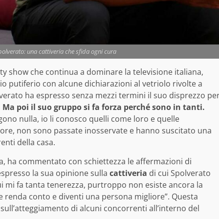
polverato: una cattiveria che sfida ogni cura
ality show che continua a dominare la televisione italiana,
putiferio con alcune dichiarazioni al vetriolo rivolte a
verato ha espresso senza mezzi termini il suo disprezzo pe
. Ma poi il suo gruppo si fa forza perché sono in tanti.
lgono nulla, io li conosco quelli come loro e quelle
ncore, non sono passate inosservate e hanno suscitato una
renti della casa.
a, ha commentato con schiettezza le affermazioni di
espresso la sua opinione sulla
cattiveria
di cui Spolverato
i mi fa tanta tenerezza, purtroppo non esiste ancora la
 ne renda conto e diventi una persona migliore”. Questa
ull’atteggiamento di alcuni concorrenti all’interno del