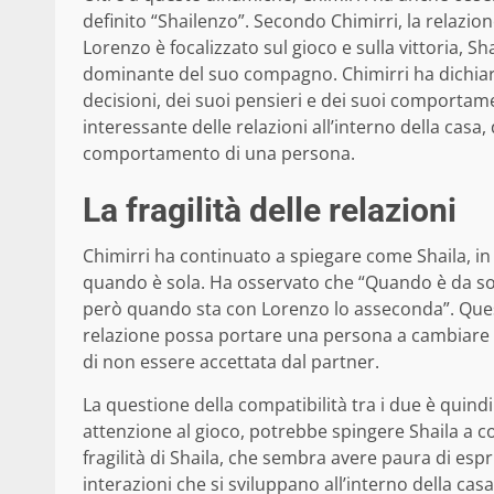
definito “Shailenzo”. Secondo Chimirri, la relazion
Lorenzo è focalizzato sul gioco e sulla vittoria, 
dominante del suo compagno. Chimirri ha dichiara
decisioni, dei suoi pensieri e dei suoi comportam
interessante delle relazioni all’interno della casa
comportamento di una persona.
La fragilità delle relazioni
Chimirri ha continuato a spiegare come Shaila, in
quando è sola. Ha osservato che “Quando è da sol
però quando sta con Lorenzo lo asseconda”. Que
relazione possa portare una persona a cambiare i
di non essere accettata dal partner.
La questione della compatibilità tra i due è quind
attenzione al gioco, potrebbe spingere Shaila a 
fragilità di Shaila, che sembra avere paura di espri
interazioni che si sviluppano all’interno della ca