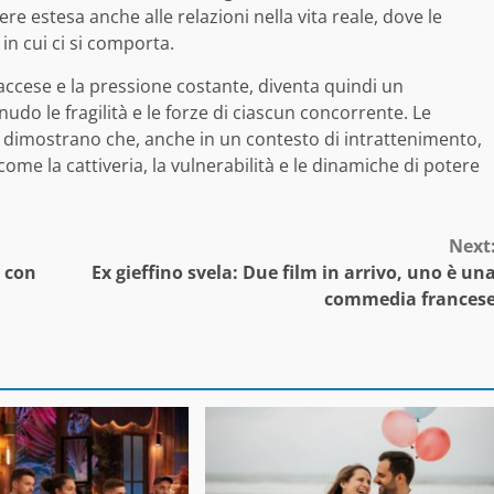
e estesa anche alle relazioni nella vita reale, dove le
n cui ci si comporta.
accese e la pressione costante, diventa quindi un
udo le fragilità e le forze di ciascun concorrente. Le
co dimostrano che, anche in un contesto di intrattenimento,
come la cattiveria, la vulnerabilità e le dinamiche di potere
Next
o con
Ex gieffino svela: Due film in arrivo, uno è un
commedia frances