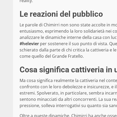
reality.
Le reazioni del pubblico
Le parole di Chimirri non sono state accolte in
entusiasmo, esprimendo la loro solidarietà nei con
analizzare le dinamiche interne della casa con luci
#helevier
per sostenere il suo punto di vista. Que
schierato dalla parte di chi critica la cattiveria 
come quello del Grande Fratello.
Cosa significa cattiveria in
Ma cosa significa realmente la cattiveria nel cont
confronto con le loro debolezze e insicurezze, e
estremi. Spolverato, in particolare, sembra incar
sentono minacciati da altri concorrenti. La sua r
pressione, solleva interrogativi su quanto sia sano
Oltre a queste dinamiche, Chimirri ha anche osse