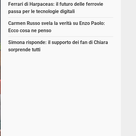
Ferrari di Harpaceas: il futuro delle ferrovie
passa per le tecnologie digitali
Carmen Russo svela la verità su Enzo Paolo:
Ecco cosa ne penso
Simona risponde: il supporto dei fan di Chiara
sorprende tutti