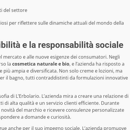
i del settore
iosi per riflettere sulle dinamiche attuali del mondo della
ilità e la responsabilità sociale
el mercato e alle nuove esigenze dei consumatori. Negli
rso la
cosmetica naturale e bio
, e l’azienda ha risposto a
più ampia e diversificata. Non solo creme e lozioni, ma
er il bagno, tutti contraddistinti da formulazioni innovative
osofia di L’Erbolario. L’azienda mira a creare una relazione di
 di alta qualità e un servizio clienti efficiente. Durante
e novità del marchio e ricevere consulenze personalizzate
rispondere a domande e curiosità.
stingue anche per il suo impegno sociale. L’azienda promuove