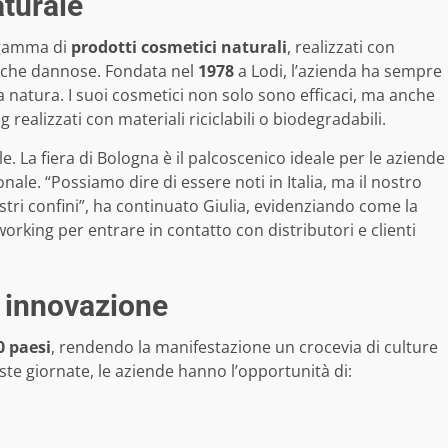
aturale
a gamma di
prodotti cosmetici naturali
, realizzati con
imiche dannose. Fondata nel
1978
a Lodi, l’azienda ha sempre
 la natura. I suoi cosmetici non solo sono efficaci, ma anche
realizzati con materiali riciclabili o biodegradabili.
. La fiera di Bologna è il palcoscenico ideale per le aziende
nale. “Possiamo dire di essere noti in Italia, ma il nostro
ostri confini”, ha continuato Giulia, evidenziando come la
rking per entrare in contatto con distributori e clienti
e innovazione
0 paesi
, rendendo la manifestazione un crocevia di culture
te giornate, le aziende hanno l’opportunità di: