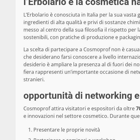
l’Erbolario e la cosmetica n
L’Erbolario è conosciuta in Italia per la sua vast
ingredienti di alta qualità e privi di sostanze ch
messo al centro della sua filosofia il rispetto per
sostenibili, con pratiche di produzione e packaging 
La scelta di partecipare a Cosmoprof non è casuale
che desiderano farsi conoscere a livello internazio
desiderio è ampliare la presenza al di fuori dei n
fiera rappresenti un’importante occasione di netwo
stranieri.
opportunità di networking 
Cosmoprof attira visitatori e espositori da oltre
7
e innovazioni nel settore cosmetico. Durante ques
Presentare le proprie novità