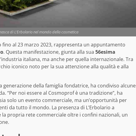
asca di L’Erbolario nel mondo della cosmetica
so fino al 23 marzo 2023, rappresenta un appuntamento
co
. Questa manifestazione, giunta alla sua
56esima
l’industria italiana, ma anche per quella internazionale. Tra
chio iconico noto per la sua attenzione alla qualità e alla
 generazione della famiglia fondatrice, ha condiviso alcune
da. “Per noi essere al Cosmoprof è una tradizione”, ha
 sia solo un evento commerciale, ma un’opportunità per
enti da tutto il mondo. La presenza di L’Erbolario a
la propria rete commerciale oltre i confini nazionali, un
one.