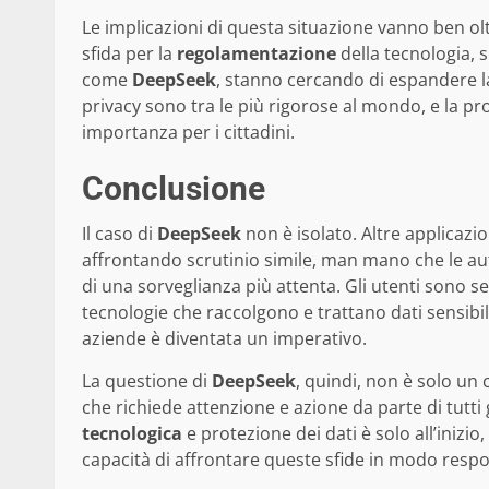
Le implicazioni di questa situazione vanno ben ol
sfida per la
regolamentazione
della tecnologia, 
come
DeepSeek
, stanno cercando di espandere la
privacy sono tra le più rigorose al mondo, e la pr
importanza per i cittadini.
Conclusione
Il caso di
DeepSeek
non è isolato. Altre applicazio
affrontando scrutinio simile, man mano che le au
di una sorveglianza più attenta. Gli utenti sono se
tecnologie che raccolgono e trattano dati sensibili
aziende è diventata un imperativo.
La questione di
DeepSeek
, quindi, non è solo u
che richiede attenzione e azione da parte di tutti g
tecnologica
e protezione dei dati è solo all’inizi
capacità di affrontare queste sfide in modo respo