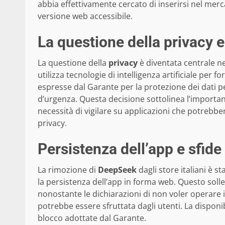
abbia effettivamente cercato di inserirsi nel mer
versione web accessibile.
La questione della privacy e
La questione della
privacy
è diventata centrale n
utilizza tecnologie di intelligenza artificiale per 
espresse dal Garante per la protezione dei dati per
d’urgenza. Questa decisione sottolinea l’importanza
necessità di vigilare su applicazioni che potrebb
privacy.
Persistenza dell’app e sfide
La rimozione di
DeepSeek
dagli store italiani è 
la persistenza dell’app in forma web. Questo sollev
nonostante le dichiarazioni di non voler operare 
potrebbe essere sfruttata dagli utenti. La disponib
blocco adottate dal Garante.