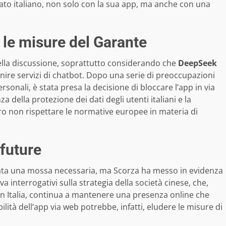
cato italiano, non solo con la sua app, ma anche con una
 le misure del Garante
ella discussione, soprattutto considerando che
DeepSeek
fornire servizi di chatbot. Dopo una serie di preoccupazioni
sonali, è stata presa la decisione di bloccare l’app in via
 della protezione dei dati degli utenti italiani e la
ero non rispettare le normative europee in materia di
 future
stata una mossa necessaria, ma Scorza ha messo in evidenza
a interrogativi sulla strategia della società cinese, che,
in Italia, continua a mantenere una presenza online che
ilità dell’app via web potrebbe, infatti, eludere le misure di