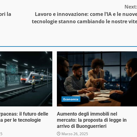
Next
pri la
Lavoro e innovazione: come l’IA e le nuov
tecnologie stanno cambiando le nostre vit
Economia
rpaceas: il futuro delle
Aumento degli immobili nel
a per le tecnologie
mercato: la proposta di legge in
arrivo di Buonguerrieri
25
Marzo 26, 2025