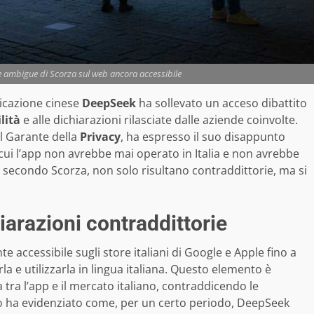
te ambigue di Scorza sul web ancora accessibile
licazione cinese
DeepSeek
ha sollevato un acceso dibattito
lità
e alle dichiarazioni rilasciate dalle aziende coinvolte.
l Garante della
Privacy
, ha espresso il suo disappunto
cui l’app non avrebbe mai operato in Italia e non avrebbe
, secondo Scorza, non solo risultano contraddittorie, ma si
hiarazioni contraddittorie
e accessibile sugli store italiani di Google e Apple fino a
la e utilizzarla in lingua italiana. Questo elemento è
 tra l’app e il mercato italiano, contraddicendo le
to ha evidenziato come, per un certo periodo, DeepSeek