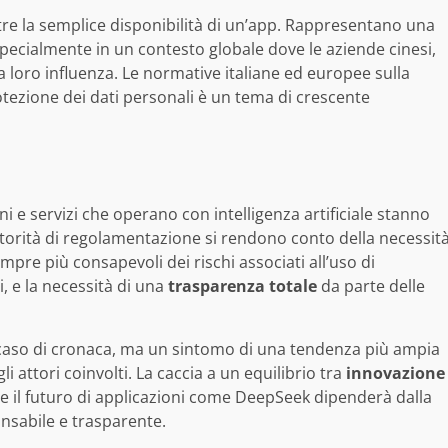
tre la semplice disponibilità di un’app. Rappresentano una
specialmente in un contesto globale dove le aziende cinesi,
 loro influenza. Le normative italiane ed europee sulla
otezione dei dati personali è un tema di crescente
ni e servizi che operano con intelligenza artificiale stanno
torità di regolamentazione si rendono conto della necessit
mpre più consapevoli dei rischi associati all’uso di
, e la necessità di una
trasparenza totale
da parte delle
n caso di cronaca, ma un sintomo di una tendenza più ampia
li attori coinvolti. La caccia a un equilibrio tra
innovazione
o, e il futuro di applicazioni come DeepSeek dipenderà dalla
nsabile e trasparente.