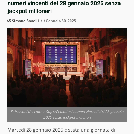
numeri vincenti del 28 gennaio 2025 senza
jackpot milionari
Simone Bonelli
Gennaio 30, 2025
Estrazioni del Lotto e SuperEnalotto: i numeri vincenti del 28 gennaio
2025 senza jackpot milionari
Martedì 28 gennaio 2025 è stata una giornata di