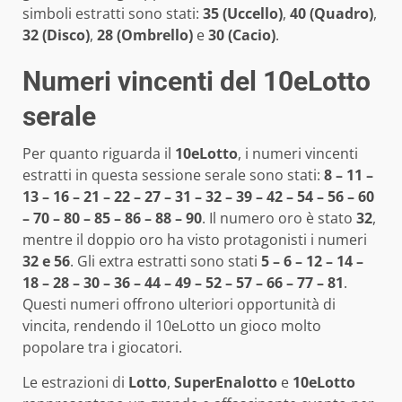
simboli estratti sono stati:
35 (Uccello)
,
40 (Quadro)
,
32 (Disco)
,
28 (Ombrello)
e
30 (Cacio)
.
Numeri vincenti del 10eLotto
serale
Per quanto riguarda il
10eLotto
, i numeri vincenti
estratti in questa sessione serale sono stati:
8 – 11 –
13 – 16 – 21 – 22 – 27 – 31 – 32 – 39 – 42 – 54 – 56 – 60
– 70 – 80 – 85 – 86 – 88 – 90
. Il numero oro è stato
32
,
mentre il doppio oro ha visto protagonisti i numeri
32 e 56
. Gli extra estratti sono stati
5 – 6 – 12 – 14 –
18 – 28 – 30 – 36 – 44 – 49 – 52 – 57 – 66 – 77 – 81
.
Questi numeri offrono ulteriori opportunità di
vincita, rendendo il 10eLotto un gioco molto
popolare tra i giocatori.
Le estrazioni di
Lotto
,
SuperEnalotto
e
10eLotto