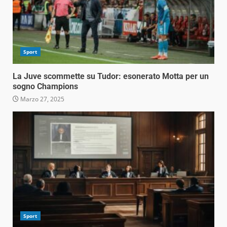
Sport
La Juve scommette su Tudor: esonerato Motta per un
sogno Champions
Marzo 27, 2025
Sport