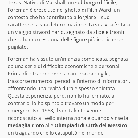
Texas. Nativo di Marshall, un sobborgo difficile,
Foreman è cresciuto nel ghetto di Fifth Ward, un
contesto che ha contribuito a forgiare il suo
carattere e la sua determinazione. La sua vita è stata
un viaggio straordinario, segnato da sfide e trionfi
che lo hanno reso una delle figure più iconiche del
pugilato.
Foreman ha vissuto un’infanzia complicata, segnata
da una serie di difficoltà economiche e personali.
Prima di intraprendere la carriera da pugile,
trascorse numerosi periodi all’interno di riformatori,
affrontando una realtà dura e spesso spietata.
Questa esperienza, però, non lo ha fermato; al
contrario, lo ha spinto a trovare un modo per
emergere. Nel 1968, il suo talento venne
riconosciuto a livello internazionale quando vinse la
medaglia d’oro
alle
Olimpiadi di Città del Messico
,
un traguardo che lo catapultò nel mondo