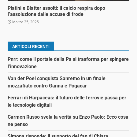
Platini e Blatter assolti: il calcio respira dopo
l’assoluzione dalle accuse di frode
Marzo 25, 2025
ARTICOLI RECENTI
Pnrr: come il portale della Pa si trasforma per spingere
l’innovazione
Van der Poel conquista Sanremo in un finale
mozzafiato contro Ganna e Pogacar
Ferrari di Harpaceas: il futuro delle ferrovie passa per
le tecnologie digitali
Carmen Russo svela la verità su Enzo Paolo: Ecco cosa
ne penso
Simona risponde: il supporto dei fan di Chiara