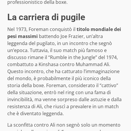
professionistico della boxe.
La carriera di pugile
Nel 1973, Foreman conquistò il
titolo mondiale dei
pesi massimi
battendo Joe Frazier, un’altra
leggenda del pugilato, in un incontro che segnò
un’epoca. Tuttavia, il suo match più famoso e
discusso rimane il “Rumble in the Jungle” del 1974,
combattuto a Kinshasa contro Muhammad Ali.
Questo incontro, che ha catturato l’immaginazione
del mondo, è probabilmente il più iconico della
storia della boxe. Foreman, considerato il “cattivo”
della situazione, entrò nel ring con una fama di
invincibilità, ma venne sorpreso dalle astuzie e dalla
resistenza di Ali, che riuscì a prevalere in un match
che è diventato leggenda.
La sconfitta contro Ali non segnò solo un momento