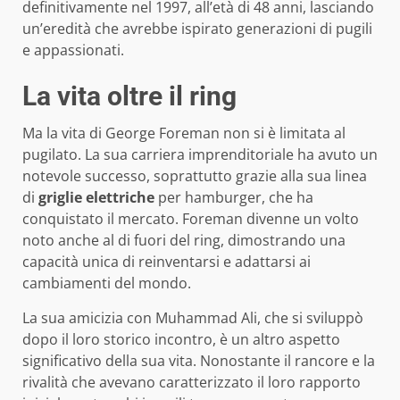
definitivamente nel 1997, all’età di 48 anni, lasciando
un’eredità che avrebbe ispirato generazioni di pugili
e appassionati.
La vita oltre il ring
Ma la vita di George Foreman non si è limitata al
pugilato. La sua carriera imprenditoriale ha avuto un
notevole successo, soprattutto grazie alla sua linea
di
griglie elettriche
per hamburger, che ha
conquistato il mercato. Foreman divenne un volto
noto anche al di fuori del ring, dimostrando una
capacità unica di reinventarsi e adattarsi ai
cambiamenti del mondo.
La sua amicizia con Muhammad Ali, che si sviluppò
dopo il loro storico incontro, è un altro aspetto
significativo della sua vita. Nonostante il rancore e la
rivalità che avevano caratterizzato il loro rapporto