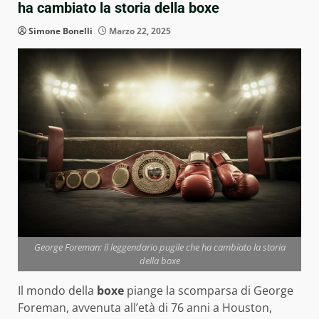
ha cambiato la storia della boxe
Simone Bonelli
Marzo 22, 2025
George Foreman: il leggendario pugile che ha cambiato la storia
della boxe
Il mondo della
boxe
piange la scomparsa di George
Foreman, avvenuta all’età di 76 anni a Houston,