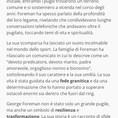
iniziale, entrambi i pugili trovarono un terreno
comune e si sostennero a vicenda nel corso degli
anni. Foreman ha spesso parlato della profondità
del loro legame, rivelando che condividevano lunghe
conversazioni telefoniche che andavano oltre il
pugilato, toccando temi di vita e spiritualità.
La sua scomparsa ha lasciato un vuoto incolmabile
nel mondo dello sport. La famiglia di Foreman ha
rilasciato un comunicato in cui lo descrive come un
“devoto predicatore, devoto marito, padre
amorevole, orgoglioso nonno e bisnonno”,
sottolineando il suo carattere e la sua umiltà. La sua
vita è stata guidata da una
fede granitica
e da una
determinazione che lo hanno portato a superare
ostacoli enormi sia dentro che fuori dal ring.
George Foreman non è stato solo un grande pugile,
ma anche un simbolo di
resilienza
e
trasformazione
. La sua storia è un racconto di sfide