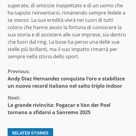
superate, di amicizie inaspettate e di un uomo che
ha saputo reinventarsi, rimanendo sempre fedele a
se stesso. La sua eredità vivrà nei cuori di tutti
coloro che hanno avuto la fortuna di conoscere la
sua storia e di assistere alle sue imprese, sia dentro
che fuori dal ring. La boxe ha perso una delle sue
stelle più brillanti, ma il suo impatto rimarrà per
sempre nella storia dello sport.
Continue
Previous:
Andy Diaz Hernandez conquista l’oro e stabilisce
Reading
un nuovo record italiano nel salto triplo indoor
Next:
La grande rivincita: Pogacar e Van der Poel
tornano a sfidarsi a Sanremo 2025
RELATED STORIES