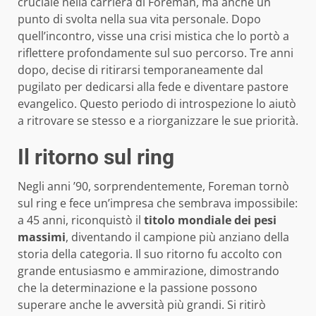
cruciale nella carriera di Foreman, ma anche un
punto di svolta nella sua vita personale. Dopo
quell’incontro, visse una crisi mistica che lo portò a
riflettere profondamente sul suo percorso. Tre anni
dopo, decise di ritirarsi temporaneamente dal
pugilato per dedicarsi alla fede e diventare pastore
evangelico. Questo periodo di introspezione lo aiutò
a ritrovare se stesso e a riorganizzare le sue priorità.
Il ritorno sul ring
Negli anni ’90, sorprendentemente, Foreman tornò
sul ring e fece un’impresa che sembrava impossibile:
a 45 anni, riconquistò il
titolo mondiale dei pesi
massimi
, diventando il campione più anziano della
storia della categoria. Il suo ritorno fu accolto con
grande entusiasmo e ammirazione, dimostrando
che la determinazione e la passione possono
superare anche le avversità più grandi. Si ritirò