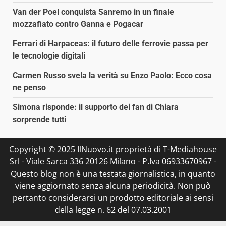
Van der Poel conquista Sanremo in un finale
mozzafiato contro Ganna e Pogacar
Ferrari di Harpaceas: il futuro delle ferrovie passa per
le tecnologie digitali
Carmen Russo svela la verità su Enzo Paolo: Ecco cosa
ne penso
Simona risponde: il supporto dei fan di Chiara
sorprende tutti
Copyright © 2025 IlNuovo.it proprietà di T-Mediahouse
Srl - Viale Sarca 336 20126 Milano - P.Iva 06933670967 -
Questo blog non è una testata giornalistica, in quanto
viene aggiornato senza alcuna periodicità. Non può
pertanto considerarsi un prodotto editoriale ai sensi
della legge n. 62 del 07.03.2001