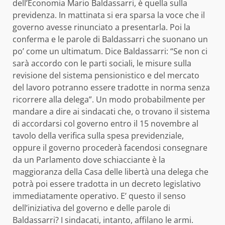
dell’Economia Mario Baldassarri, è quella sulla
previdenza. In mattinata si era sparsa la voce che il
governo avesse rinunciato a presentarla. Poi la
conferma e le parole di Baldassarri che suonano un
po’ come un ultimatum. Dice Baldassarri: “Se non ci
sarà accordo con le parti sociali, le misure sulla
revisione del sistema pensionistico e del mercato
del lavoro potranno essere tradotte in norma senza
ricorrere alla delega”. Un modo probabilmente per
mandare a dire ai sindacati che, o trovano il sistema
di accordarsi col governo entro il 15 novembre al
tavolo della verifica sulla spesa previdenziale,
oppure il governo procederà facendosi consegnare
da un Parlamento dove schiacciante è la
maggioranza della Casa delle libertà una delega che
potrà poi essere tradotta in un decreto legislativo
immediatamente operativo. E’ questo il senso
dell’iniziativa del governo e delle parole di
Baldassarri? I sindacati, intanto, affilano le armi.