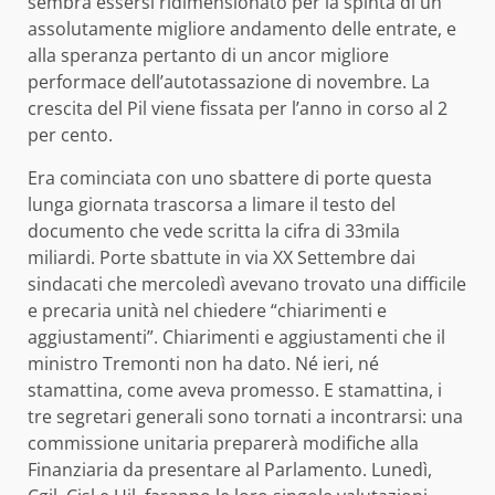
sembra essersi ridimensionato per la spinta di un
assolutamente migliore andamento delle entrate, e
alla speranza pertanto di un ancor migliore
performace dell’autotassazione di novembre. La
crescita del Pil viene fissata per l’anno in corso al 2
per cento.
Era cominciata con uno sbattere di porte questa
lunga giornata trascorsa a limare il testo del
documento che vede scritta la cifra di 33mila
miliardi. Porte sbattute in via XX Settembre dai
sindacati che mercoledì avevano trovato una difficile
e precaria unità nel chiedere “chiarimenti e
aggiustamenti”. Chiarimenti e aggiustamenti che il
ministro Tremonti non ha dato. Né ieri, né
stamattina, come aveva promesso. E stamattina, i
tre segretari generali sono tornati a incontrarsi: una
commissione unitaria preparerà modifiche alla
Finanziaria da presentare al Parlamento. Lunedì,