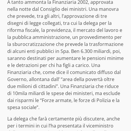
A tanto ammonta la Finanziaria 2002, approvata
nella notte dal Consiglio dei ministri. Una manovra
che prevede, tra gli altri, l’approvazione di tre
disegni di legge collegati, tra cui la delega per la
riforma fiscale, la previdenza, il mercato del lavoro e
la pubblica amministrazione, un provvedimento per
la sburocratizzazione che prevede la trasformazione
di alcuni enti pubblici in Spa. Ben 6.300 miliardi, poi,
saranno destinati per aumentare le pensioni minime
e le detrazioni per chi ha figli a carico. Una
Finanziaria che, come dice il comunicato diffuso dal
Governo, allontana dall’ “area della povertà oltre
due milioni di cittadini”. Una Finanziaria che riduce
di 10mila miliardi le spese dei ministeri, ma esclude
dai risparmi le “Forze armate, le forze di Polizia e la
spesa sociale”.
La delega che farà certamente più discutere, anche
per i termini in cui l’ha presentata il viceministro