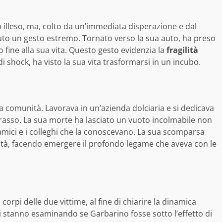
p illeso, ma, colto da un’immediata disperazione e dal
iuto un gesto estremo. Tornato verso la sua auto, ha preso
o fine alla sua vita. Questo gesto evidenzia la
fragilità
i shock, ha visto la sua vita trasformarsi in un incubo.
 comunità. Lavorava in un’azienda dolciaria e si dedicava
orasso. La sua morte ha lasciato un vuoto incolmabile non
 amici e i colleghi che la conoscevano. La sua scomparsa
ità, facendo emergere il profondo legame che aveva con le
orpi delle due vittime, al fine di chiarire la dinamica
nti stanno esaminando se Garbarino fosse sotto l’effetto di