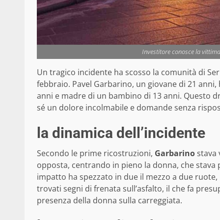
Investitore conosce la vittima
Un tragico incidente ha scosso la comunità di Serr
febbraio. Pavel Garbarino, un giovane di 21 anni
anni e madre di un bambino di 13 anni. Questo dr
sé un dolore incolmabile e domande senza rispos
la dinamica dell’incidente
Secondo le prime ricostruzioni,
Garbarino
stava 
opposta, centrando in pieno la donna, che stava 
impatto ha spezzato in due il mezzo a due ruote, 
trovati segni di frenata sull’asfalto, il che fa pre
presenza della donna sulla carreggiata.