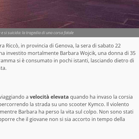
 e si suicida: la tragedia di una corsa fatale
a Riccò, in provincia di Genova, la sera di sabato 22
, ha investito mortalmente Barbara Wojcik, una donna di 35
amma si è consumato in pochi istanti, lasciando dietro di
ta.
viaggiando a
velocità elevata
quando ha invaso la corsia
percorrendo la strada su uno scooter Kymco. Il violento
mentre Barbara ha perso la vita sul colpo. Non sono stati
supporre che il giovane non si sia accorto in tempo della