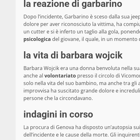
la reazione di garbarino
Dopo l’incidente, Garbarino è sceso dalla sua jee
dolore per aver riconosciuto la vittima, ha comp
un cutter e si è inferto un taglio alla gola, ponend
psicologica
del giovane, il quale, in un momento d
la vita di barbara wojcik
Barbara Wojcik era una donna benvoluta nella sua
anche al
volontariato
presso il circolo di Vicom
solo nella vita del suo bambino, ma anche tra gli
improvvisa ha suscitato grande dolore e incredul
persone che la circondavano.
indagini in corso
La procura di Genova ha disposto un’autopsia sui c
dell’incidente e le cause della morte. Gli inquire