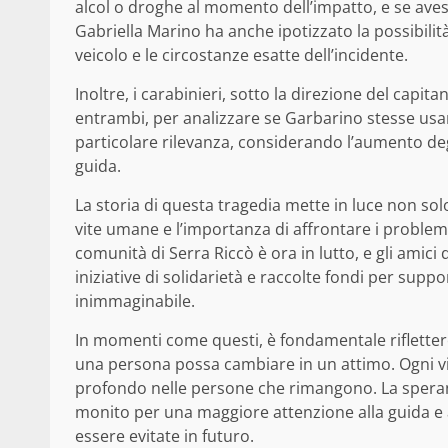
alcol o droghe al momento dell’impatto, e se aves
Gabriella Marino ha anche ipotizzato la possibilità
veicolo e le circostanze esatte dell’incidente.
Inoltre, i carabinieri, sotto la direzione del capi
entrambi, per analizzare se Garbarino stesse usan
particolare rilevanza, considerando l’aumento de
guida.
La storia di questa tragedia mette in luce non sol
vite umane e l’importanza di affrontare i problemi
comunità di Serra Riccò è ora in lutto, e gli amici
iniziative di solidarietà e raccolte fondi per suppo
inimmaginabile.
In momenti come questi, è fondamentale riflettere
una persona possa cambiare in un attimo. Ogni vit
profondo nelle persone che rimangono. La spera
monito per una maggiore attenzione alla guida e 
essere evitate in futuro.