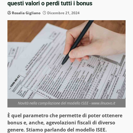
questi valori o perdi tutti i bonus
Rosalia Gigliano
Dicembre 21, 2024
Novità nella compilazione del modello ISEE - www.ilnuovo.it
È quel parametro che permette di poter ottenere
bonus e, anche, agevolazioni fiscali di diverso
genere. Stiamo parlando del modello ISEE.