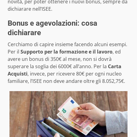
novità, per poter ottenere i nuovi bonus, sempre da
dichiarare nell’ISEE.
Bonus e agevolazioni: cosa
dichiarare
Cerchiamo di capire insieme facendo alcuni esempi.
Per il
Supporto per la formazione e il lavoro
, ed
avere un bonus di 350€ al mese, non si dovrà
superare la soglia dei 6000€ all’anno. Per la
Carta
Acquisti
, invece, per ricevere 80€ per ogni nucleo
familiare, l’ISEE non deve andare oltre gli 8.052,75€.