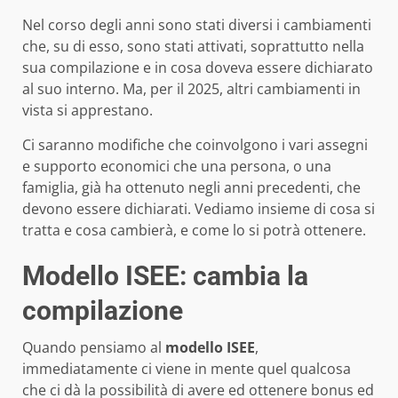
Nel corso degli anni sono stati diversi i cambiamenti
che, su di esso, sono stati attivati, soprattutto nella
sua compilazione e in cosa doveva essere dichiarato
al suo interno. Ma, per il 2025, altri cambiamenti in
vista si apprestano.
Ci saranno modifiche che coinvolgono i vari assegni
e supporto economici che una persona, o una
famiglia, già ha ottenuto negli anni precedenti, che
devono essere dichiarati. Vediamo insieme di cosa si
tratta e cosa cambierà, e come lo si potrà ottenere.
Modello ISEE: cambia la
compilazione
Quando pensiamo al
modello ISEE
,
immediatamente ci viene in mente quel qualcosa
che ci dà la possibilità di avere ed ottenere bonus ed