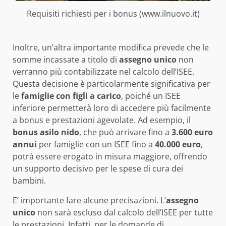
Requisiti richiesti per i bonus (www.ilnuovo.it)
Inoltre, un’altra importante modifica prevede che le
somme incassate a titolo di
assegno unico
non
verranno più contabilizzate nel calcolo dell’ISEE.
Questa decisione è particolarmente significativa per
le
famiglie con figli a carico
, poiché un ISEE
inferiore permetterà loro di accedere più facilmente
a bonus e prestazioni agevolate. Ad esempio, il
bonus asilo nido
, che può arrivare fino a
3.600 euro
annui
per famiglie con un ISEE fino a
40.000 euro
,
potrà essere erogato in misura maggiore, offrendo
un supporto decisivo per le spese di cura dei
bambini.
E’ importante fare alcune precisazioni. L’
assegno
unico
non sarà escluso dal calcolo dell’ISEE per tutte
le prestazioni. Infatti, per le domande di