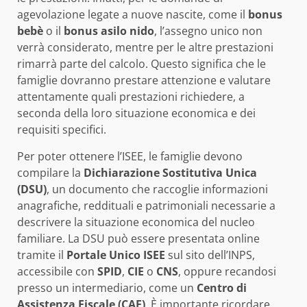
agevolazione legate a nuove nascite, come il
bonus
bebè
o il
bonus asilo nido
, l’assegno unico non
verrà considerato, mentre per le altre prestazioni
rimarrà parte del calcolo. Questo significa che le
famiglie dovranno prestare attenzione e valutare
attentamente quali prestazioni richiedere, a
seconda della loro situazione economica e dei
requisiti specifici.
Per poter ottenere l’ISEE, le famiglie devono
compilare la
Dichiarazione Sostitutiva Unica
(DSU)
, un documento che raccoglie informazioni
anagrafiche, reddituali e patrimoniali necessarie a
descrivere la situazione economica del nucleo
familiare. La DSU può essere presentata online
tramite il
Portale Unico ISEE
sul sito dell’INPS,
accessibile con
SPID
,
CIE
o
CNS
, oppure recandosi
presso un intermediario, come un
Centro di
Assistenza Fiscale (CAF)
. È importante ricordare