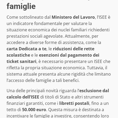
famiglie
Come sottolineato dal
Ministero del Lavoro
, l’ISEE è
un indicatore fondamentale per valutare la
situazione economica dei nuclei familiari richiedenti
prestazioni sociali agevolate. Attualmente, per
accedere a diverse forme di assistenza, come la
carta Dedicata a te
, le
riduzioni delle rette
scolastiche
e le
esenzioni dal pagamento dei
ticket sanitari
, è necessario presentare un ISEE che
rifletta la propria situazione economica. Tuttavia, il
sistema attuale presenta alcune rigidità che limitano
l’accesso delle famiglie a tali benefici.
Una delle principali novità riguarda l’
esclusione dal
calcolo dell’ISEE
di titoli di Stato e altri strumenti
finanziari garantiti, come i
libretti postali
, fino a un
tetto di
50.000 euro
. Questa misura è destinata a
incentivare le famiglie a investire, consentendo loro