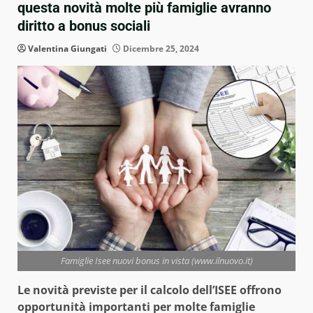
questa novità molte più famiglie avranno
diritto a bonus sociali
Valentina Giungati
Dicembre 25, 2024
Famiglie Isee nuovi bonus in vista (www.ilnuovo.it)
Le novità previste per il calcolo dell’ISEE offrono
opportunità importanti per molte famiglie