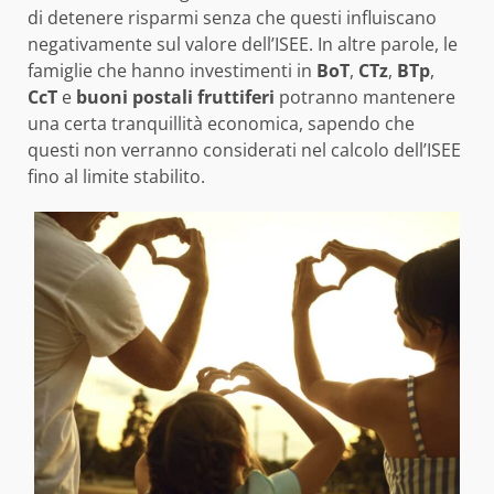
di detenere risparmi senza che questi influiscano
negativamente sul valore dell’ISEE. In altre parole, le
famiglie che hanno investimenti in
BoT
,
CTz
,
BTp
,
CcT
e
buoni postali fruttiferi
potranno mantenere
una certa tranquillità economica, sapendo che
questi non verranno considerati nel calcolo dell’ISEE
fino al limite stabilito.