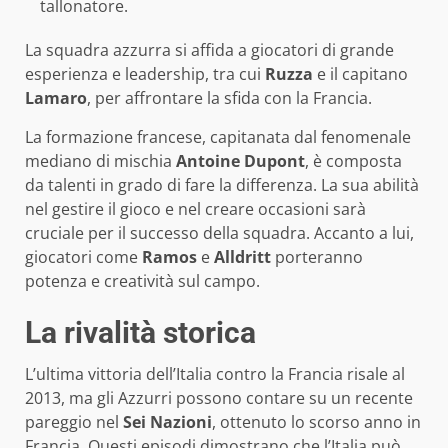
tallonatore.
La squadra azzurra si affida a giocatori di grande
esperienza e leadership, tra cui
Ruzza
e il capitano
Lamaro
, per affrontare la sfida con la Francia.
La formazione francese, capitanata dal fenomenale
mediano di mischia
Antoine Dupont
, è composta
da talenti in grado di fare la differenza. La sua abilità
nel gestire il gioco e nel creare occasioni sarà
cruciale per il successo della squadra. Accanto a lui,
giocatori come
Ramos
e
Alldritt
porteranno
potenza e creatività sul campo.
La rivalità storica
L’ultima vittoria dell’Italia contro la Francia risale al
2013, ma gli Azzurri possono contare su un recente
pareggio nel
Sei Nazioni
, ottenuto lo scorso anno in
Francia. Questi episodi dimostrano che l’Italia può