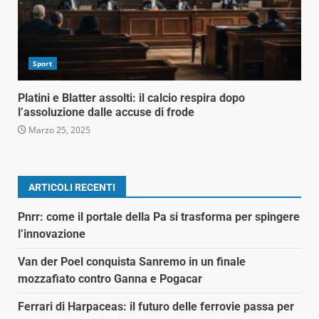
Sport
Platini e Blatter assolti: il calcio respira dopo
l’assoluzione dalle accuse di frode
Marzo 25, 2025
ARTICOLI RECENTI
Pnrr: come il portale della Pa si trasforma per spingere
l’innovazione
Van der Poel conquista Sanremo in un finale
mozzafiato contro Ganna e Pogacar
Ferrari di Harpaceas: il futuro delle ferrovie passa per