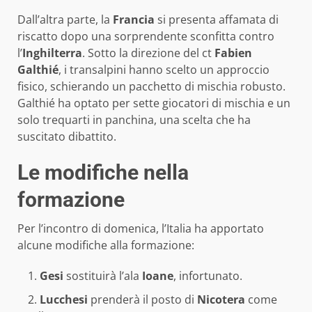
Dall’altra parte, la
Francia
si presenta affamata di
riscatto dopo una sorprendente sconfitta contro
l’
Inghilterra
. Sotto la direzione del ct
Fabien
Galthié
, i transalpini hanno scelto un approccio
fisico, schierando un pacchetto di mischia robusto.
Galthié ha optato per sette giocatori di mischia e un
solo trequarti in panchina, una scelta che ha
suscitato dibattito.
Le modifiche nella
formazione
Per l’incontro di domenica, l’Italia ha apportato
alcune modifiche alla formazione:
Gesi
sostituirà l’ala
Ioane
, infortunato.
Lucchesi
prenderà il posto di
Nicotera
come