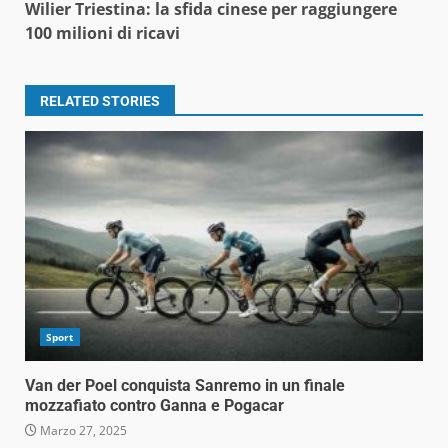
Wilier Triestina: la sfida cinese per raggiungere
100 milioni di ricavi
RELATED STORIES
Sport
Van der Poel conquista Sanremo in un finale
mozzafiato contro Ganna e Pogacar
Marzo 27, 2025