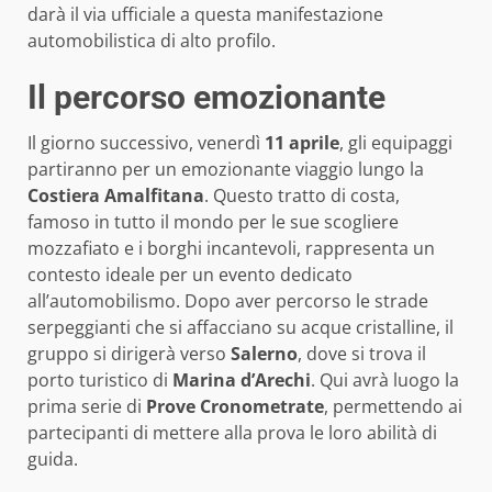
darà il via ufficiale a questa manifestazione
automobilistica di alto profilo.
Il percorso emozionante
Il giorno successivo, venerdì
11 aprile
, gli equipaggi
partiranno per un emozionante viaggio lungo la
Costiera Amalfitana
. Questo tratto di costa,
famoso in tutto il mondo per le sue scogliere
mozzafiato e i borghi incantevoli, rappresenta un
contesto ideale per un evento dedicato
all’automobilismo. Dopo aver percorso le strade
serpeggianti che si affacciano su acque cristalline, il
gruppo si dirigerà verso
Salerno
, dove si trova il
porto turistico di
Marina d’Arechi
. Qui avrà luogo la
prima serie di
Prove Cronometrate
, permettendo ai
partecipanti di mettere alla prova le loro abilità di
guida.