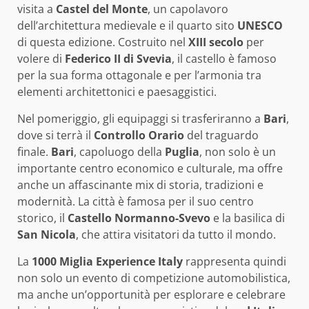
visita a
Castel del Monte
, un capolavoro
dell’architettura medievale e il quarto sito
UNESCO
di questa edizione. Costruito nel
XIII secolo
per
volere di
Federico II di Svevia
, il castello è famoso
per la sua forma ottagonale e per l’armonia tra
elementi architettonici e paesaggistici.
Nel pomeriggio, gli equipaggi si trasferiranno a
Bari
,
dove si terrà il
Controllo Orario
del traguardo
finale.
Bari
, capoluogo della
Puglia
, non solo è un
importante centro economico e culturale, ma offre
anche un affascinante mix di storia, tradizioni e
modernità. La città è famosa per il suo centro
storico, il
Castello Normanno-Svevo
e la basilica di
San Nicola
, che attira visitatori da tutto il mondo.
La
1000 Miglia Experience Italy
rappresenta quindi
non solo un evento di competizione automobilistica,
ma anche un’opportunità per esplorare e celebrare