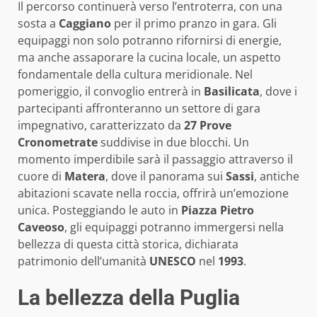
Il percorso continuerà verso l’entroterra, con una
sosta a
Caggiano
per il primo pranzo in gara. Gli
equipaggi non solo potranno rifornirsi di energie,
ma anche assaporare la cucina locale, un aspetto
fondamentale della cultura meridionale. Nel
pomeriggio, il convoglio entrerà in
Basilicata
, dove i
partecipanti affronteranno un settore di gara
impegnativo, caratterizzato da
27 Prove
Cronometrate
suddivise in due blocchi. Un
momento imperdibile sarà il passaggio attraverso il
cuore di
Matera
, dove il panorama sui
Sassi
, antiche
abitazioni scavate nella roccia, offrirà un’emozione
unica. Posteggiando le auto in
Piazza Pietro
Caveoso
, gli equipaggi potranno immergersi nella
bellezza di questa città storica, dichiarata
patrimonio dell’umanità
UNESCO
nel
1993
.
La bellezza della Puglia