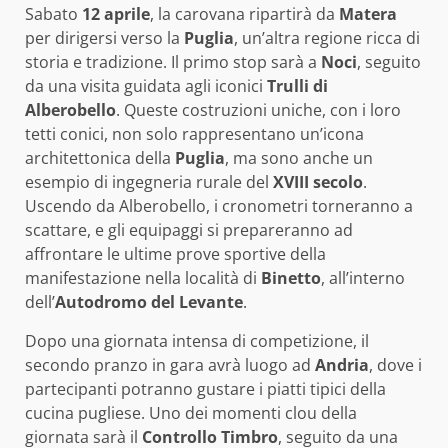
Sabato
12 aprile
, la carovana ripartirà da
Matera
per dirigersi verso la
Puglia
, un’altra regione ricca di
storia e tradizione. Il primo stop sarà a
Noci
, seguito
da una visita guidata agli iconici
Trulli di
Alberobello
. Queste costruzioni uniche, con i loro
tetti conici, non solo rappresentano un’icona
architettonica della
Puglia
, ma sono anche un
esempio di ingegneria rurale del
XVIII secolo
.
Uscendo da Alberobello, i cronometri torneranno a
scattare, e gli equipaggi si prepareranno ad
affrontare le ultime prove sportive della
manifestazione nella località di
Binetto
, all’interno
dell’
Autodromo del Levante
.
Dopo una giornata intensa di competizione, il
secondo pranzo in gara avrà luogo ad
Andria
, dove i
partecipanti potranno gustare i piatti tipici della
cucina pugliese. Uno dei momenti clou della
giornata sarà il
Controllo Timbro
, seguito da una