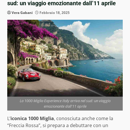
sud: un viaggio emozionante dall’11 aprile
Vera Gabani
Febbraio 18, 2025
La 1000 Miglia Experience Italy arriva nel sud: un viaggio
emozionante dall'11 aprile
L’
iconica 1000 Miglia
, conosciuta anche come la
“Freccia Rossa”, si prepara a debuttare con un