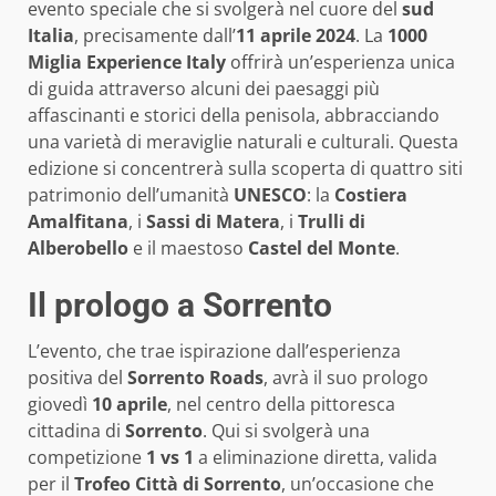
evento speciale che si svolgerà nel cuore del
sud
Italia
, precisamente dall’
11 aprile 2024
. La
1000
Miglia Experience Italy
offrirà un’esperienza unica
di guida attraverso alcuni dei paesaggi più
affascinanti e storici della penisola, abbracciando
una varietà di meraviglie naturali e culturali. Questa
edizione si concentrerà sulla scoperta di quattro siti
patrimonio dell’umanità
UNESCO
: la
Costiera
Amalfitana
, i
Sassi di Matera
, i
Trulli di
Alberobello
e il maestoso
Castel del Monte
.
Il prologo a Sorrento
L’evento, che trae ispirazione dall’esperienza
positiva del
Sorrento Roads
, avrà il suo prologo
giovedì
10 aprile
, nel centro della pittoresca
cittadina di
Sorrento
. Qui si svolgerà una
competizione
1 vs 1
a eliminazione diretta, valida
per il
Trofeo Città di Sorrento
, un’occasione che