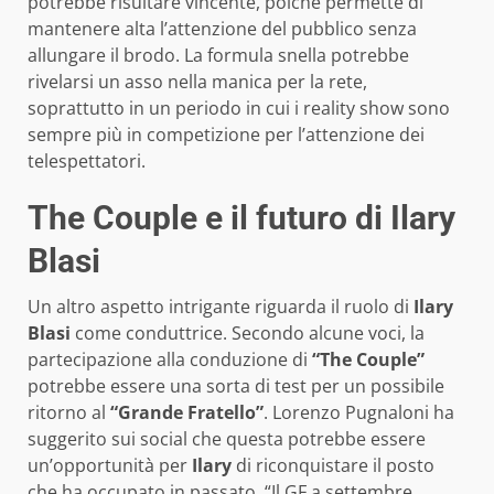
potrebbe risultare vincente, poiché permette di
mantenere alta l’attenzione del pubblico senza
allungare il brodo. La formula snella potrebbe
rivelarsi un asso nella manica per la rete,
soprattutto in un periodo in cui i reality show sono
sempre più in competizione per l’attenzione dei
telespettatori.
The Couple e il futuro di Ilary
Blasi
Un altro aspetto intrigante riguarda il ruolo di
Ilary
Blasi
come conduttrice. Secondo alcune voci, la
partecipazione alla conduzione di
“The Couple”
potrebbe essere una sorta di test per un possibile
ritorno al
“Grande Fratello”
. Lorenzo Pugnaloni ha
suggerito sui social che questa potrebbe essere
un’opportunità per
Ilary
di riconquistare il posto
che ha occupato in passato. “Il GF a settembre