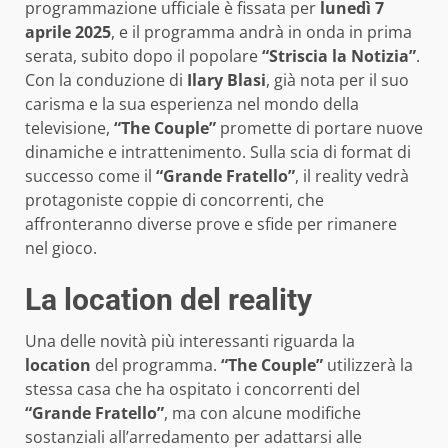
programmazione ufficiale è fissata per
lunedì 7
aprile 2025
, e il programma andrà in onda in prima
serata, subito dopo il popolare
“Striscia la Notizia”
.
Con la conduzione di
Ilary Blasi
, già nota per il suo
carisma e la sua esperienza nel mondo della
televisione,
“The Couple”
promette di portare nuove
dinamiche e intrattenimento. Sulla scia di format di
successo come il
“Grande Fratello”
, il reality vedrà
protagoniste coppie di concorrenti, che
affronteranno diverse prove e sfide per rimanere
nel gioco.
La location del reality
Una delle novità più interessanti riguarda la
location
del programma.
“The Couple”
utilizzerà la
stessa casa che ha ospitato i concorrenti del
“Grande Fratello”
, ma con alcune modifiche
sostanziali all’arredamento per adattarsi alle