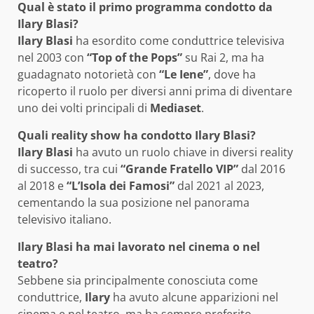
Qual è stato il primo programma condotto da
Ilary Blasi?
Ilary Blasi
ha esordito come conduttrice televisiva
nel 2003 con
“Top of the Pops”
su Rai 2, ma ha
guadagnato notorietà con
“Le Iene”
, dove ha
ricoperto il ruolo per diversi anni prima di diventare
uno dei volti principali di
Mediaset
.
Quali reality show ha condotto Ilary Blasi?
Ilary Blasi
ha avuto un ruolo chiave in diversi reality
di successo, tra cui
“Grande Fratello VIP”
dal 2016
al 2018 e
“L’Isola dei Famosi”
dal 2021 al 2023,
cementando la sua posizione nel panorama
televisivo italiano.
Ilary Blasi ha mai lavorato nel cinema o nel
teatro?
Sebbene sia principalmente conosciuta come
conduttrice,
Ilary
ha avuto alcune apparizioni nel