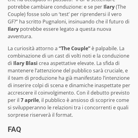
potrebbe cambiare conduzione: e se per
Ilary
(The
Couple) fosse solo un ‘test’ per riprendersi il vero
GF?” ha scritto Pugnaloni, insinuando che il futuro di
Ilary
potrebbe essere legato a questa nuova
avventura.
La curiosità attorno a
“The Couple”
è palpabile. La
combinazione di un cast di volti noti e la conduzione
di
Ilary Blasi
crea aspettative elevate. La sfida di
mantenere l’attenzione del pubblico sarà cruciale, e
il team di produzione ha già manifestato l’intenzione
di inserire colpi di scena e dinamiche inaspettate per
accrescere il coinvolgimento. Con il debutto previsto
per il
7 aprile
, il pubblico è ansioso di scoprire come
si svilupperanno le relazioni tra i concorrenti e quali
sorprese riserverà il format.
FAQ