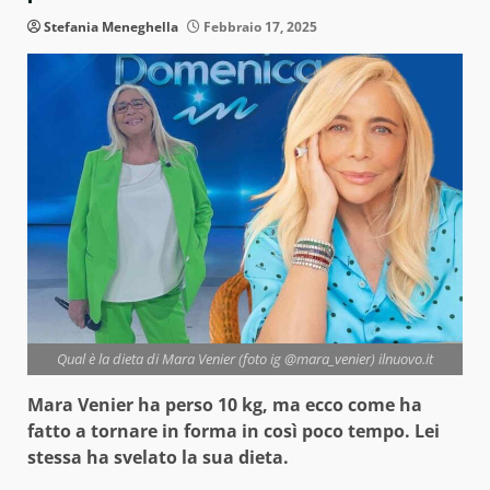
Stefania Meneghella
Febbraio 17, 2025
Qual è la dieta di Mara Venier (foto ig @mara_venier) ilnuovo.it
Mara Venier ha perso 10 kg, ma ecco come ha
fatto a tornare in forma in così poco tempo. Lei
stessa ha svelato la sua dieta.