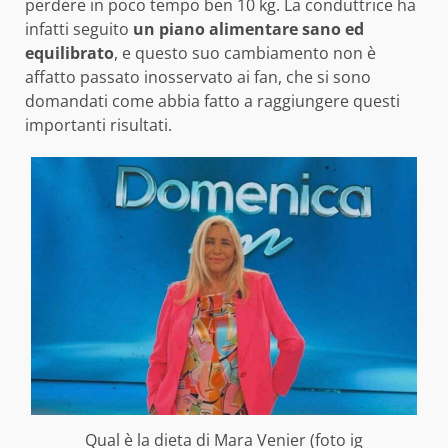
perdere in poco tempo ben 10 kg. La conduttrice ha
infatti seguito
un piano alimentare sano ed
equilibrato
, e questo suo cambiamento non è
affatto passato inosservato ai fan, che si sono
domandati come abbia fatto a raggiungere questi
importanti risultati.
Qual è la dieta di Mara Venier (foto ig