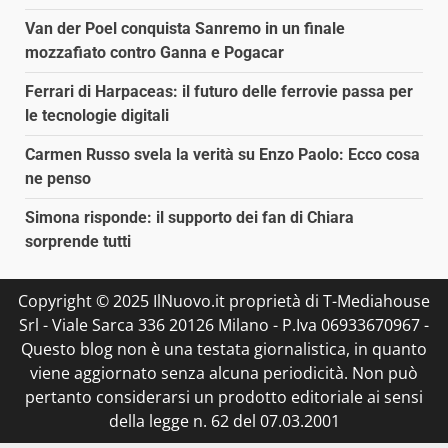
Van der Poel conquista Sanremo in un finale
mozzafiato contro Ganna e Pogacar
Ferrari di Harpaceas: il futuro delle ferrovie passa per
le tecnologie digitali
Carmen Russo svela la verità su Enzo Paolo: Ecco cosa
ne penso
Simona risponde: il supporto dei fan di Chiara
sorprende tutti
Copyright © 2025 IlNuovo.it proprietà di T-Mediahouse
Srl - Viale Sarca 336 20126 Milano - P.Iva 06933670967 -
Questo blog non è una testata giornalistica, in quanto
viene aggiornato senza alcuna periodicità. Non può
pertanto considerarsi un prodotto editoriale ai sensi
della legge n. 62 del 07.03.2001