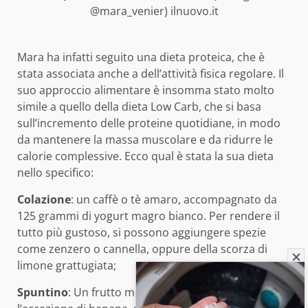
@mara_venier) ilnuovo.it
Mara ha infatti seguito una dieta proteica, che è
stata associata anche a dell’attività fisica regolare. Il
suo approccio alimentare è insomma stato molto
simile a quello della dieta Low Carb, che si basa
sull’incremento delle proteine quotidiane, in modo
da mantenere la massa muscolare e da ridurre le
calorie complessive. Ecco qual è stata la sua dieta
nello specifico:
Colazione
: un caffè o tè amaro, accompagnato da
125 grammi di yogurt magro bianco. Per rendere il
tutto più gustoso, si possono aggiungere spezie
come zenzero o cannella, oppure della scorza di
limone grattugiata;
Spuntino
: Un frutto medio (circa 150 grammi), con