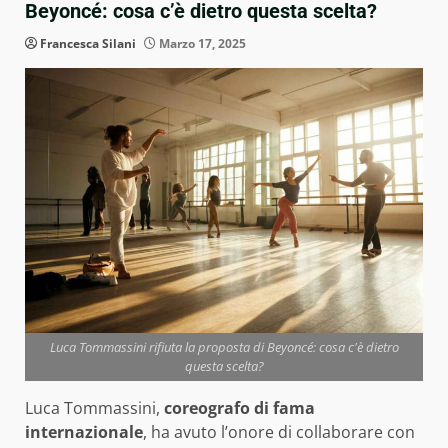
Beyoncé: cosa c’è dietro questa scelta?
Francesca Silani
Marzo 17, 2025
Luca Tommassini rifiuta la proposta di Beyoncé: cosa c'è dietro
questa scelta?
Luca Tommassini,
coreografo di fama
internazionale
, ha avuto l’onore di collaborare con