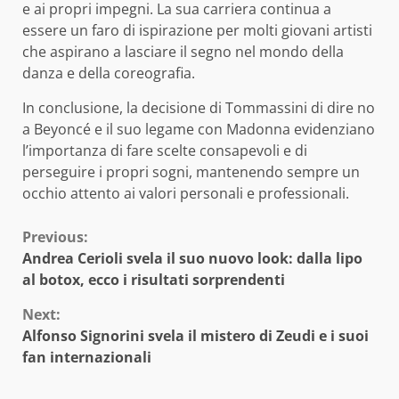
e ai propri impegni. La sua carriera continua a
essere un faro di ispirazione per molti giovani artisti
che aspirano a lasciare il segno nel mondo della
danza e della coreografia.
In conclusione, la decisione di Tommassini di dire no
a Beyoncé e il suo legame con Madonna evidenziano
l’importanza di fare scelte consapevoli e di
perseguire i propri sogni, mantenendo sempre un
occhio attento ai valori personali e professionali.
Continue
Previous:
Andrea Cerioli svela il suo nuovo look: dalla lipo
Reading
al botox, ecco i risultati sorprendenti
Next:
Alfonso Signorini svela il mistero di Zeudi e i suoi
fan internazionali