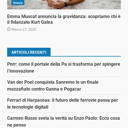
Gossip
Emma Muscat annuncia la gravidanza: scopriamo chi è
il fidanzato Kurt Galea
Marzo 27, 2025
ARTICOLI RECENTI
Pnrr: come il portale della Pa si trasforma per spingere
l’innovazione
Van der Poel conquista Sanremo in un finale
mozzafiato contro Ganna e Pogacar
Ferrari di Harpaceas: il futuro delle ferrovie passa per
le tecnologie digitali
Carmen Russo svela la verità su Enzo Paolo: Ecco cosa
ne penso