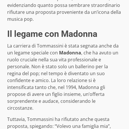
evidenziando quanto possa sembrare straordinario
rifiutare una proposta proveniente da un’icona della
musica pop.
Il legame con Madonna
La carriera di Tommassini è stata segnata anche da
un legame speciale con
Madonna
, che ha avuto un
ruolo cruciale nella sua vita professionale e
personale. Non è stato solo un ballerino per la
regina del pop; nel tempo è diventato un suo
confidente e amico. La loro relazione si è
intensificata tanto che, nel 1994, Madonna gli
propose di avere un figlio insieme, un’offerta
sorprendente e audace, considerando le
circostanze.
Tuttavia, Tommassini ha rifiutato anche questa
proposta, spiegando: “Volevo una famiglia mia”,