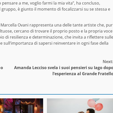
pensare a me, voglio farmi la mia vita”, ha concluso,
 gruppo, è giunto il momento di focalizzarsi su se stessa e
Marcella Ovani rappresenta una delle tante artiste che, pur
tuose, cercano di trovare il proprio posto e la propria voce
 di resilienza e determinazione, che invita a riflettere sull
e sull’importanza di sapersi reinventare in ogni fase della
Next
uo
Amanda Lecciso svela i suoi pensieri su Iago dop
l’esperienza al Grande Fratell