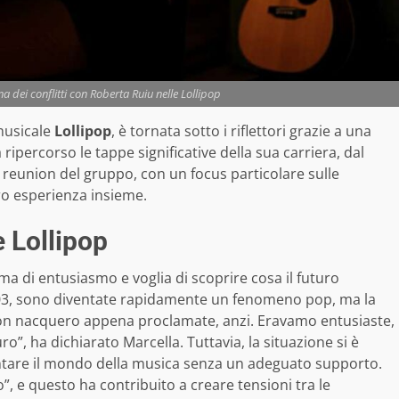
a dei conflitti con Roberta Ruiu nelle Lollipop
musicale
Lollipop
, è tornata sotto i riflettori grazie a una
 ripercorso le tappe significative della sua carriera, dal
di reunion del gruppo, con un focus particolare sulle
ro esperienza insieme.
e Lollipop
lima di entusiasmo e voglia di scoprire cosa il futuro
003, sono diventate rapidamente un fenomeno pop, ma la
i non nacquero appena proclamate, anzi. Eravamo entusiaste,
ro”, ha dichiarato Marcella. Tuttavia, la situazione si è
ntare il mondo della musica senza un adeguato supporto.
”, e questo ha contribuito a creare tensioni tra le