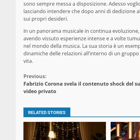
sono sempre messa a disposizione. Adesso voglio 
lasciando intendere che dopo anni di dedizione al
sui propri desideri.
In un panorama musicale in continua evoluzione, 
avendo vissuto esperienze intense e a volte tumul
nel mondo della musica. La sua storia è un esempio
dinamiche delle relazioni all’interno di un gruppo 
vita.
Continue
Previous:
Fabrizio Corona svela il contenuto shock del s
Reading
video privato
RELATED STORIES