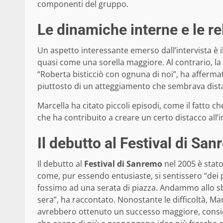
componenti del gruppo.
Le dinamiche interne e le re
Un aspetto interessante emerso dall’intervista è i
quasi come una sorella maggiore. Al contrario, la
“Roberta bisticciò con ognuna di noi”, ha affermat
piuttosto di un atteggiamento che sembrava dist
Marcella ha citato piccoli episodi, come il fatto ch
che ha contribuito a creare un certo distacco all’
Il debutto al Festival di Sa
Il debutto al
Festival di Sanremo
nel 2005 è stat
come, pur essendo entusiaste, si sentissero “dei
fossimo ad una serata di piazza. Andammo allo sb
sera”, ha raccontato. Nonostante le difficoltà, Mar
avrebbero ottenuto un successo maggiore, consid