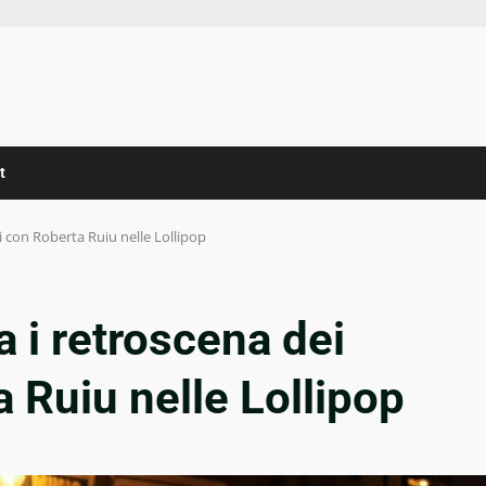
t
ti con Roberta Ruiu nelle Lollipop
a i retroscena dei
a Ruiu nelle Lollipop