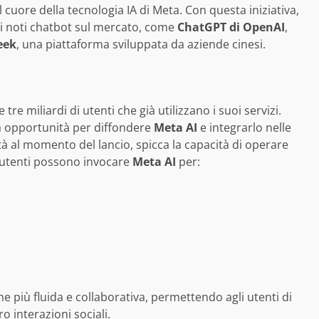
 cuore della tecnologia IA di Meta. Con questa iniziativa,
ri noti chatbot sul mercato, come
ChatGPT di OpenAI
,
eek
, una piattaforma sviluppata da aziende cinesi.
 tre miliardi di utenti che già utilizzano i suoi servizi.
a opportunità per diffondere
Meta AI
e integrarlo nelle
ità al momento del lancio, spicca la capacità di operare
i utenti possono invocare
Meta AI
per:
più fluida e collaborativa, permettendo agli utenti di
oro interazioni sociali.