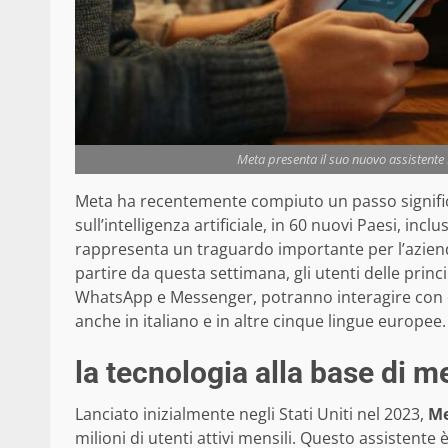
Meta presenta il suo nuovo assistente I
Meta ha recentemente compiuto un passo signifi
sull’intelligenza artificiale, in 60 nuovi Paesi, in
rappresenta un traguardo importante per l’azienda,
partire da questa settimana, gli utenti delle prin
WhatsApp e Messenger, potranno interagire con q
anche in italiano e in altre cinque lingue europee.
la tecnologia alla base di me
Lanciato inizialmente negli Stati Uniti nel 2023,
Me
milioni di utenti attivi mensili. Questo assistente è