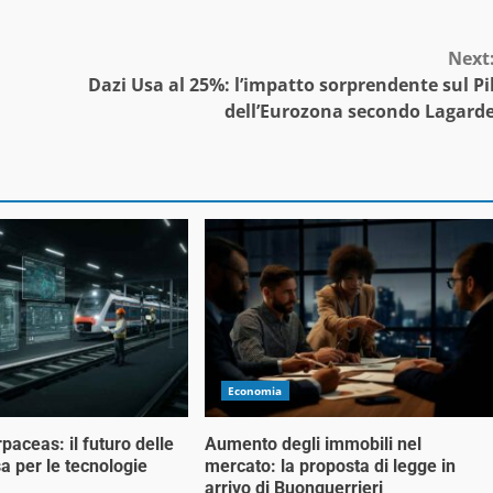
Next
Dazi Usa al 25%: l’impatto sorprendente sul Pi
dell’Eurozona secondo Lagard
Economia
rpaceas: il futuro delle
Aumento degli immobili nel
a per le tecnologie
mercato: la proposta di legge in
arrivo di Buonguerrieri