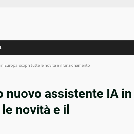
t
in Europa: scopri tutte le novità e il funzionamento
o nuovo assistente IA in
le novità e il