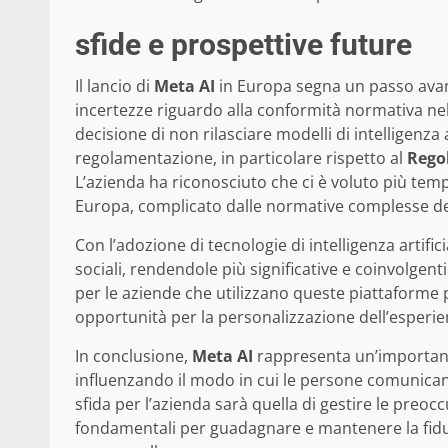
sfide e prospettive future
Il lancio di
Meta AI
in Europa segna un passo avant
incertezze riguardo alla conformità normativa ne
decisione di non rilasciare modelli di intelligenza 
regolamentazione, in particolare rispetto al
Rego
L’azienda ha riconosciuto che ci è voluto più temp
Europa, complicato dalle normative complesse de
Con l’adozione di tecnologie di intelligenza artific
sociali, rendendole più significative e coinvolgen
per le aziende che utilizzano queste piattaforme
opportunità per la personalizzazione dell’esperie
In conclusione,
Meta AI
rappresenta un’important
influenzando il modo in cui le persone comunicano
sfida per l’azienda sarà quella di gestire le preocc
fondamentali per guadagnare e mantenere la fiduc