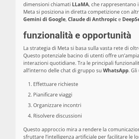
dimensioni chiamati
LLaMA
, che rappresentano il
Meta si posiziona in diretta competizione con alt
Gemini di Google
,
Claude di Anthropic
e
DeepS
funzionalità e opportunità
La strategia di Meta si basa sulla vasta rete di oltre
Questo potenziale bacino di utenti offre un’ampi
interazioni quotidiane. Tra le principali funzional
all’interno delle chat di gruppo su
WhatsApp
. Gl
Effettuare richieste
Pianificare viaggi
Organizzare incontri
Risolvere discussioni
Questo approccio mira a rendere la comunicazione 
sfruttare l’intelligenza artificiale per facilitare le l