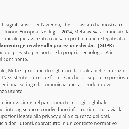
i significativo per l’azienda, che in passato ha mostrato
ll’Unione Europea. Nel luglio 2024, Meta aveva annunciato l
artificiale più avanzati a causa di problematiche legate alla
lamento generale sulla protezione dei dati (GDPR)
.
o del previsto per portare la propria tecnologia IA in
l continente.
iale, Meta si propone di migliorare la qualità delle interazion
ti. L’assistente potrebbe fornire anche un supporto prezioso
 per il marketing e la comunicazione, aprendo nuove
nza utente.
e innovazione nel panorama tecnologico globale,
, interagiscono e condividono informazioni. Tuttavia, la
upazioni legate alla privacy e alla sicurezza dei dati,
ia degli utenti, soprattutto in un contesto normativo