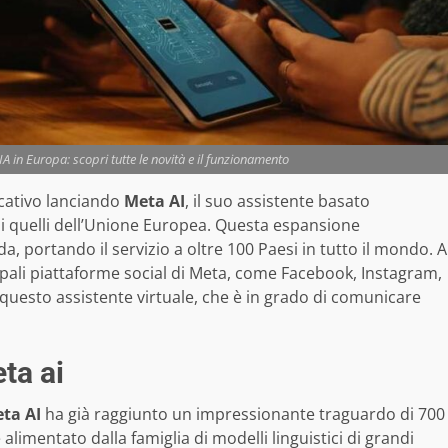
A in Europa: scopri tutte le novità e il funzionamento
cativo lanciando
Meta AI
, il suo assistente basato
clusi quelli dell’Unione Europea. Questa espansione
 portando il servizio a oltre 100 Paesi in tutto il mondo. A
cipali piattaforme social di Meta, come Facebook, Instagram,
uesto assistente virtuale, che è in grado di comunicare
ta ai
ta AI
ha già raggiunto un impressionante traguardo di 700
 alimentato dalla famiglia di modelli linguistici di grandi