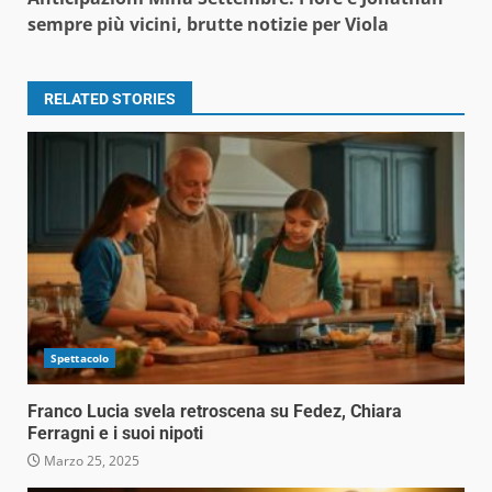
sempre più vicini, brutte notizie per Viola
RELATED STORIES
Spettacolo
Franco Lucia svela retroscena su Fedez, Chiara
Ferragni e i suoi nipoti
Marzo 25, 2025