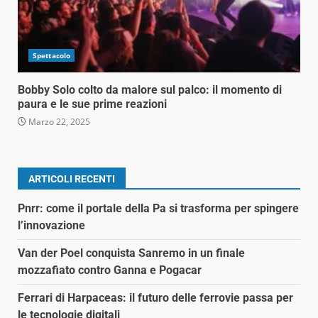
Spettacolo
Bobby Solo colto da malore sul palco: il momento di
paura e le sue prime reazioni
Marzo 22, 2025
ARTICOLI RECENTI
Pnrr: come il portale della Pa si trasforma per spingere
l’innovazione
Van der Poel conquista Sanremo in un finale
mozzafiato contro Ganna e Pogacar
Ferrari di Harpaceas: il futuro delle ferrovie passa per
le tecnologie digitali