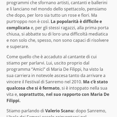
programmi che sfornano artisti, cantanti e ballerini
e li lanciano nel mondo dello spettacolo, pensiamo
che dopo, per loro sia tutto un rose e fiori. Ma
purtroppo non è così.
La popolarità è difficile e
complicata
e, per gli stessi ragazzi, alla prima porta
chiusa, si abbatte su di loro una difficoltà mediatica
e non solo che, spesso, non sono capaci di risolvere
e superare.
Come quello che è accaduto al cantante di cui
stiamo per parlarvi. Lui, uscito proprio dal
programma “Amici” di Maria De Filippi, ha visto la
sua carriera in notevole ascesa tanto da arrivare a
vincere il Festival di Sanremo nel 2010.
Ma c’è stato
qualcosa che si è fermato
, si è intoppato nella sua
vita e,
soprattutto, nel suo rapporto con Maria De
Filippi.
Stiamo parlando di
Valerio Scanu
: dopo Sanremo,