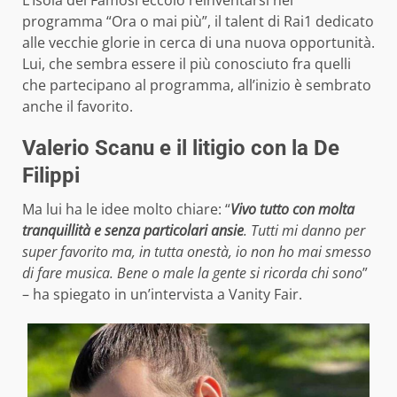
L’Isola dei Famosi eccolo reinventarsi nel
programma “Ora o mai più”, il talent di Rai1 dedicato
alle vecchie glorie in cerca di una nuova opportunità.
Lui, che sembra essere il più conosciuto fra quelli
che partecipano al programma, all’inizio è sembrato
anche il favorito.
Valerio Scanu e il litigio con la De
Filippi
Ma lui ha le idee molto chiare: “
Vivo tutto con molta
tranquillità e senza particolari ansie
. Tutti mi danno per
super favorito ma, in tutta onestà, io non ho mai smesso
di fare musica. Bene o male la gente si ricorda chi sono
”
– ha spiegato in un’intervista a Vanity Fair.