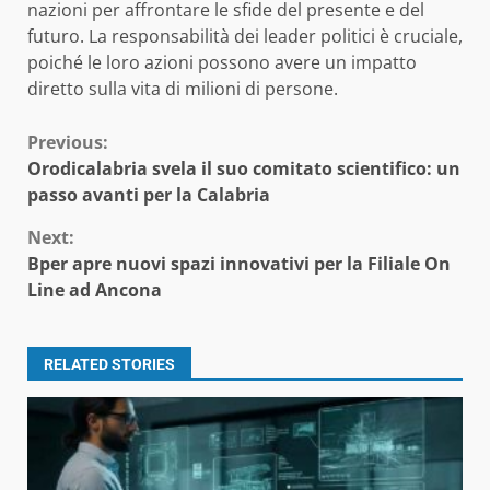
nazioni per affrontare le sfide del presente e del
futuro. La responsabilità dei leader politici è cruciale,
poiché le loro azioni possono avere un impatto
diretto sulla vita di milioni di persone.
Continue
Previous:
Orodicalabria svela il suo comitato scientifico: un
Reading
passo avanti per la Calabria
Next:
Bper apre nuovi spazi innovativi per la Filiale On
Line ad Ancona
RELATED STORIES