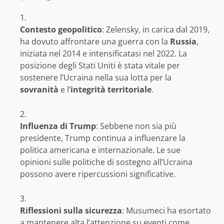
Contesto geopolitico
: Zelensky, in carica dal 2019,
ha dovuto affrontare una guerra con la
Russia
,
iniziata nel 2014 e intensificatasi nel 2022. La
posizione degli Stati Uniti è stata vitale per
sostenere l’Ucraina nella sua lotta per la
sovranità
e l’
integrità territoriale
.
Influenza di Trump
: Sebbene non sia più
presidente, Trump continua a influenzare la
politica americana e internazionale. Le sue
opinioni sulle politiche di sostegno all’Ucraina
possono avere ripercussioni significative.
Riflessioni sulla sicurezza
: Musumeci ha esortato
a mantenere alta l’attenzione su eventi come