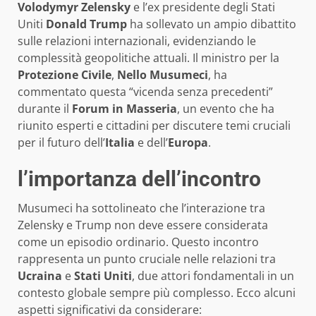
Volodymyr Zelensky
e l’ex presidente degli Stati
Uniti
Donald Trump
ha sollevato un ampio dibattito
sulle relazioni internazionali, evidenziando le
complessità geopolitiche attuali. Il ministro per la
Protezione Civile
,
Nello Musumeci
, ha
commentato questa “vicenda senza precedenti”
durante il
Forum in Masseria
, un evento che ha
riunito esperti e cittadini per discutere temi cruciali
per il futuro dell’
Italia
e dell’
Europa
.
l’importanza dell’incontro
Musumeci ha sottolineato che l’interazione tra
Zelensky e Trump non deve essere considerata
come un episodio ordinario. Questo incontro
rappresenta un punto cruciale nelle relazioni tra
Ucraina
e
Stati Uniti
, due attori fondamentali in un
contesto globale sempre più complesso. Ecco alcuni
aspetti significativi da considerare: