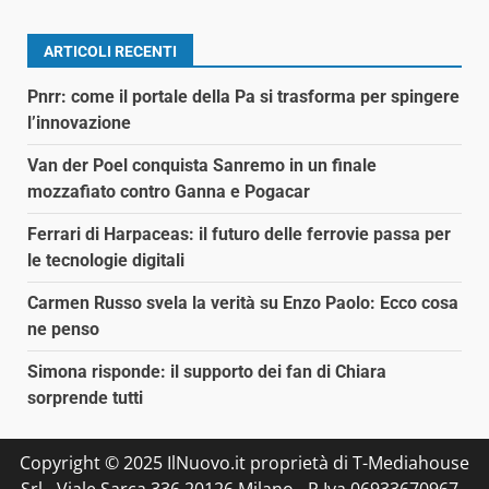
ARTICOLI RECENTI
Pnrr: come il portale della Pa si trasforma per spingere
l’innovazione
Van der Poel conquista Sanremo in un finale
mozzafiato contro Ganna e Pogacar
Ferrari di Harpaceas: il futuro delle ferrovie passa per
le tecnologie digitali
Carmen Russo svela la verità su Enzo Paolo: Ecco cosa
ne penso
Simona risponde: il supporto dei fan di Chiara
sorprende tutti
Copyright © 2025 IlNuovo.it proprietà di T-Mediahouse