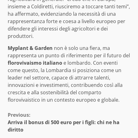
insieme a Coldiretti, riusciremo a toccare tanti temi”,
ha affermato, evidenziando la necessità di una
rappresentanza forte e coesa a livello europeo per
difendere gli interessi degli agricoltori e dei
produttori.
Myplant & Garden
non è solo una fiera, ma
rappresenta un punto di riferimento per il futuro del
florovivaismo italiano
e lombardo. Con eventi
come questo, la Lombardia si posiziona come un
leader nel settore, capace di attrarre talenti,
innovazioni e investimenti, contribuendo così alla
crescita e alla sostenibilità del comparto
florovivaistico in un contesto europeo e globale.
Continue
Previous:
Arriva il bonus di 500 euro per i figli: chi ne ha
Reading
diritto