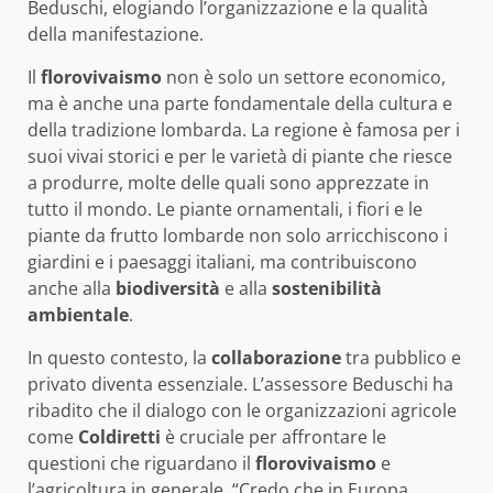
Beduschi, elogiando l’organizzazione e la qualità
della manifestazione.
Il
florovivaismo
non è solo un settore economico,
ma è anche una parte fondamentale della cultura e
della tradizione lombarda. La regione è famosa per i
suoi vivai storici e per le varietà di piante che riesce
a produrre, molte delle quali sono apprezzate in
tutto il mondo. Le piante ornamentali, i fiori e le
piante da frutto lombarde non solo arricchiscono i
giardini e i paesaggi italiani, ma contribuiscono
anche alla
biodiversità
e alla
sostenibilità
ambientale
.
In questo contesto, la
collaborazione
tra pubblico e
privato diventa essenziale. L’assessore Beduschi ha
ribadito che il dialogo con le organizzazioni agricole
come
Coldiretti
è cruciale per affrontare le
questioni che riguardano il
florovivaismo
e
l’agricoltura in generale. “Credo che in Europa,