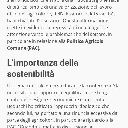
siamo fiduciosi che si apra una nuova stagione fatta
di più realismo e di una valorizzazione del lavoro
etico dell’agricoltore, dell’allevatore e del vivaista”,
ha dichiarato l’assessore. Questa affermazione
mette in evidenza la necessità di una maggiore
attenzione verso le problematiche del settore, in
particolare in relazione alla
Politica Agricola
Comune (PAC)
.
L’importanza della
sostenibilità
Un tema centrale emerso durante la conferenza è la
necessità di un approccio equilibrato che tenga
conto delle esigenze economiche e ambientali.
Beduschi ha criticato l’approccio ideologico che,
secondo lui, ha portato a una rinuncia eccessiva da
parte degli agricoltori, in particolare riguardo alla
PAC. “Quando si mette in discussione la