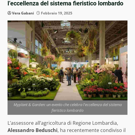
l’eccellenza del sistema fieristico lombardo
Vera Gabani
Febbraio 19, 2025
Myplant & Garden: un evento che celebra l'eccellenza del sistema
fieristico lombardo
L’assessore all’agricoltura di Regione Lombardia,
Alessandro Beduschi
, ha recentemente condiviso il