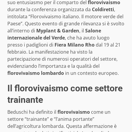
suo entusiasmo per il comparto del
florovivaismo
durante la conferenza organizzata da
Coldiretti
,
intitolata “Florovivaismo italiano. Il motore verde del
Paese”. Questo evento di grande rilevanza si è svolto
all’interno di
Myplant & Garden
, il
Salone
internazionale del Verde
, che ha avuto luogo
presso i padiglioni di
Fiera Milano Rho
dal 19 al 21
febbraio. La manifestazione ha visto la
partecipazione di numerosi operatori del settore,
evidenziando l’importanza e la qualità del
florovivaismo lombardo
in un contesto europeo.
Il florovivaismo come settore
trainante
Beduschi ha definito il
florovivaismo
come un
settore “trainante” e “l’anima portante”
dell’agricoltura lombarda. Questa affermazione è