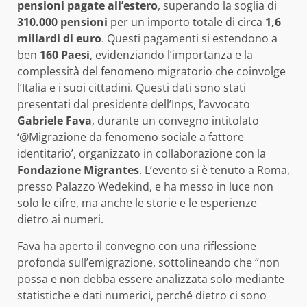
pensioni pagate all’estero
, superando la soglia di
310.000 pensioni
per un importo totale di circa
1,6
miliardi di euro
. Questi pagamenti si estendono a
ben
160 Paesi
, evidenziando l’importanza e la
complessità del fenomeno migratorio che coinvolge
l’Italia e i suoi cittadini. Questi dati sono stati
presentati dal presidente dell’Inps, l’avvocato
Gabriele Fava
, durante un convegno intitolato
‘@Migrazione da fenomeno sociale a fattore
identitario’, organizzato in collaborazione con la
Fondazione Migrantes
. L’evento si è tenuto a Roma,
presso Palazzo Wedekind, e ha messo in luce non
solo le cifre, ma anche le storie e le esperienze
dietro ai numeri.
Fava ha aperto il convegno con una riflessione
profonda sull’emigrazione, sottolineando che “non
possa e non debba essere analizzata solo mediante
statistiche e dati numerici, perché dietro ci sono