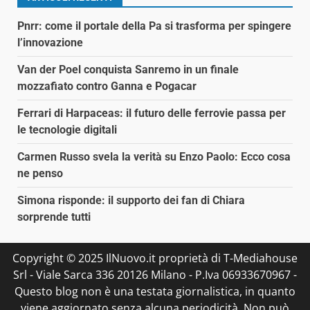
Pnrr: come il portale della Pa si trasforma per spingere
l’innovazione
Van der Poel conquista Sanremo in un finale
mozzafiato contro Ganna e Pogacar
Ferrari di Harpaceas: il futuro delle ferrovie passa per
le tecnologie digitali
Carmen Russo svela la verità su Enzo Paolo: Ecco cosa
ne penso
Simona risponde: il supporto dei fan di Chiara
sorprende tutti
Copyright © 2025 IlNuovo.it proprietà di T-Mediahouse
Srl - Viale Sarca 336 20126 Milano - P.Iva 06933670967 -
Questo blog non è una testata giornalistica, in quanto
viene aggiornato senza alcuna periodicità. Non può