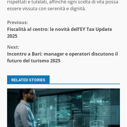
rispettati e tutelati, affinché ogni scelta di vita possa
essere vissuta con serenità e dignità.
Continue
Previous:
Fiscalità al centro: le novità dell’EY Tax Update
Reading
2025
Next:
Incontro a Bari: manager e operatori discutono il
futuro del turismo 2025
RELATED STORIES