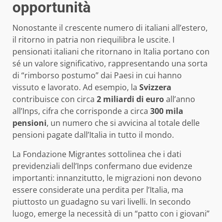
opportunità
Nonostante il crescente numero di italiani all’estero,
il ritorno in patria non riequilibra le uscite. I
pensionati italiani che ritornano in Italia portano con
sé un valore significativo, rappresentando una sorta
di “rimborso postumo” dai Paesi in cui hanno
vissuto e lavorato. Ad esempio, la
Svizzera
contribuisce con circa
2 miliardi di euro
all’anno
all’Inps, cifra che corrisponde a circa
300 mila
pensioni
, un numero che si avvicina al totale delle
pensioni pagate dall’Italia in tutto il mondo.
La Fondazione Migrantes sottolinea che i dati
previdenziali dell’Inps confermano due evidenze
importanti: innanzitutto, le migrazioni non devono
essere considerate una perdita per l’Italia, ma
piuttosto un guadagno su vari livelli. In secondo
luogo, emerge la necessità di un “patto con i giovani”