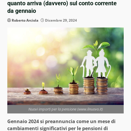
quanto arriva (davvero) sul conto corrente
da gennaio
Roberto Arciola
Dicembre 29, 2024
Nuovi importi per la pensione (www.ilnuovo.it)
Gennaio 2024 si preannuncia come un mese di
cambiamenti significativi per le pensioni di