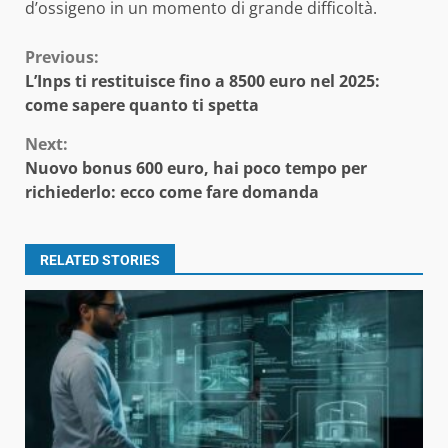
d’ossigeno in un momento di grande difficoltà.
Continue
Previous:
L’Inps ti restituisce fino a 8500 euro nel 2025:
Reading
come sapere quanto ti spetta
Next:
Nuovo bonus 600 euro, hai poco tempo per
richiederlo: ecco come fare domanda
RELATED STORIES