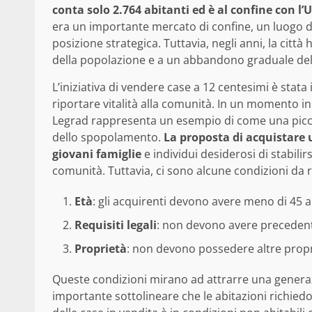
conta solo 2.764 abitanti ed è al confine con l
era un importante mercato di confine, un luogo 
posizione strategica. Tuttavia, negli anni, la citt
della popolazione e a un abbandono graduale dell
L’iniziativa di vendere case a 12 centesimi è stata 
riportare vitalità alla comunità. In un momento in 
Legrad rappresenta un esempio di come una picc
dello spopolamento.
La proposta di acquistare 
giovani famiglie
e individui desiderosi di stabilir
comunità. Tuttavia, ci sono alcune condizioni da r
Età
: gli acquirenti devono avere meno di 45 a
Requisiti legali
: non devono avere precedent
Proprietà
: non devono possedere altre propr
Queste condizioni mirano ad attrarre una genera
importante sottolineare che le abitazioni richiedon