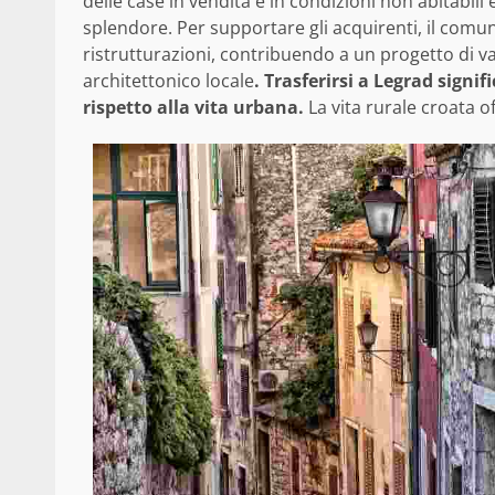
delle case in vendita è in condizioni non abitabili
splendore. Per supportare gli acquirenti, il comun
ristrutturazioni, contribuendo a un progetto di 
architettonico locale
. Trasferirsi a Legrad sign
rispetto alla vita urbana.
La vita rurale croata o