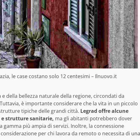
roazia, le case costano solo 12 centesimi – Ilnuovo.it
 e della bellezza naturale della regione, circondati da
Tuttavia, è importante considerare che la vita in un piccolo
rutture tipiche delle grandi città.
Legrad offre alcune
 e strutture sanitarie,
ma gli abitanti potrebbero dover
na gamma più ampia di servizi. Inoltre, la connessione
n considerazione per chi lavora da remoto o necessita di un