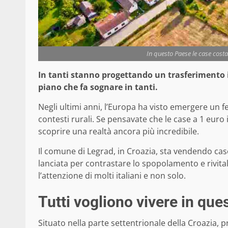
In questo Paese le case costan
In tanti stanno progettando un trasferimento i
piano che fa sognare in tanti.
Negli ultimi anni, l’Europa ha visto emergere un fe
contesti rurali. Se pensavate che le case a 1 euro 
scoprire una realtà ancora più incredibile.
Il comune di Legrad, in Croazia, sta vendendo case
lanciata per contrastare lo spopolamento e rivita
l’attenzione di molti italiani e non solo.
Tutti vogliono vivere in qu
Situato nella parte settentrionale della Croazia, 