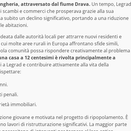
’Ungheria, attraversato dal fiume Drava.
Un tempo, Legra
di scambi e commerci che prosperava grazie alla sua
à ha subito un declino significativo, portando a una riduzione
e abitazioni.
ideata dalle autorità locali per attrarre nuovi residenti e
cui molte aree rurali in Europa affrontano sfide simili,
ola comunità possa rispondere creativamente al problema
una casa a 12 centesimi è rivolta principalmente a
si a Legrad e contribuire attivamente alla vita della
ispettare:
nni.
i penali.
ietà immobiliari.
zione giovane e motivata nel progetto di ripopolamento. È
o lavori di ristrutturazione significativi. La maggior parte