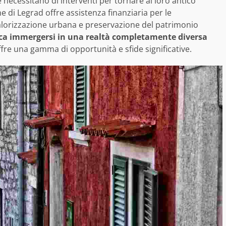
 e necessitano di interventi per tornare al loro antico
e di Legrad offre assistenza finanziaria per le
valorizzazione urbana e preservazione del patrimonio
ifica immergersi in una realtà completamente diversa
ffre una gamma di opportunità e sfide significative.