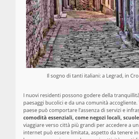
Il sogno di tanti italiani: a Legrad, in C
I nuovi residenti possono godere della tranquillità
paesaggi bucolici e da una comunità accogliente. 
paese può comportare l’assenza di servizi e infrast
comodità essenziali, come negozi locali, scuole
viaggiare verso città più grandi per accedere a u
internet può essere limitata, aspetto da tenere i