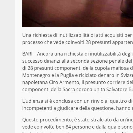
Una richiesta di inutilizzabilità di atti acquisiti 
processo che vede coinvolti 28 presunti apparten
BARI – Ancora una richiesta di inutilizzabilità degl
successo dinanzi alla seconda sezione penale del 
di 28 presunti componenti della cupola mafiosa de
Montenegro e la Puglia e riciclato denaro in Svizz
napoletana Ciro Armento, il presunto corriere del 
componenti della Sacra corona unita Salvatore Bu
L’udienza si è conclusa con un rinvio al quattro d
incompetenti a giudicare della questione, hanno ri
Questo procedimento, è stato stralciato da un’inc
vede coinvolte ben 84 persone e dalla quale sono gi