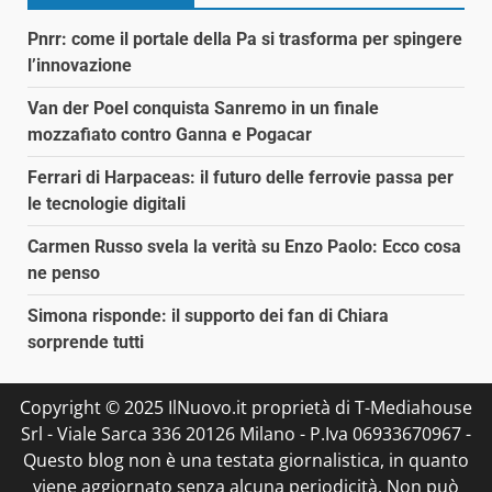
Pnrr: come il portale della Pa si trasforma per spingere
l’innovazione
Van der Poel conquista Sanremo in un finale
mozzafiato contro Ganna e Pogacar
Ferrari di Harpaceas: il futuro delle ferrovie passa per
le tecnologie digitali
Carmen Russo svela la verità su Enzo Paolo: Ecco cosa
ne penso
Simona risponde: il supporto dei fan di Chiara
sorprende tutti
Copyright © 2025 IlNuovo.it proprietà di T-Mediahouse
Srl - Viale Sarca 336 20126 Milano - P.Iva 06933670967 -
Questo blog non è una testata giornalistica, in quanto
viene aggiornato senza alcuna periodicità. Non può