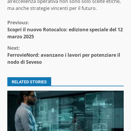
all’eccellenza operativa non sono solo scelte etiche,
ma anche strategie vincenti per il futuro.
Continue
Previous:
Scopri il nuovo Rotocalco: edizione speciale del 12
Reading
marzo 2025
Next:
FerrovieNord: avanzano i lavori per potenziare il
nodo di Seveso
RELATED STORIES