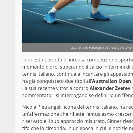
Sinner e la valanga rosa conquistano il c
In questo periodo di intensa competizione sportiv
momento d’oro, superando il calcio in termini di
tennis italiano, continua a incantare gli appassiona
ha già conquistato due titoli all’
Australian Open
La sua recente vittoria contro
Alexander Zverev
h
commentatori si interrogano se definirlo un “fe
Nicola Pietrangeli, icona del tennis italiano, ha 
un’affermazione che riflette l’entusiasmo crescent
riservato e il suo approccio misurato, Sinner ries
tifo che lo circonda. In un’epoca in cui le notizie