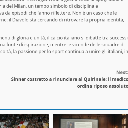
oria del Milan, un tempo simbolo di disciplina e
 da episodi che fanno riflettere. Non è un caso che le
e: il Diavolo sta cercando di ritrovare la propria identità,
nti di gloria e unità, il calcio italiano si dibatte tra successi
 fonte di ispirazione, mentre le vicende delle squadre di
oltà, la passione per lo sport continua a unire gli italiani, i
Next
Sinner costretto a rinunciare al Quirinale: il medic
ordina riposo assolut