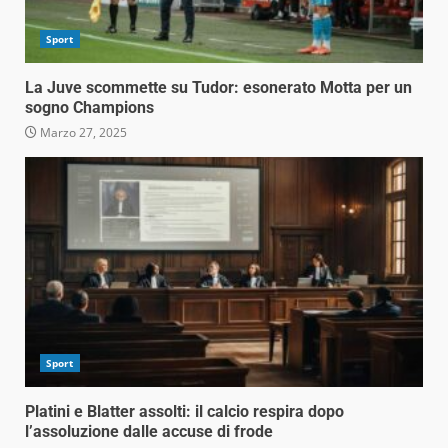
Sport
La Juve scommette su Tudor: esonerato Motta per un
sogno Champions
Marzo 27, 2025
Sport
Platini e Blatter assolti: il calcio respira dopo
l’assoluzione dalle accuse di frode