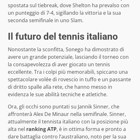
spostata sul tiebreak, dove Shelton ha prevalso con
un punteggio di 7-4, sigillando la vittoria e la sua
seconda semifinale in uno Slam.
Il futuro del tennis italiano
Nonostante la sconfitta, Sonego ha dimostrato di
avere un grande potenziale, lasciando il torneo con
la consapevolezza di aver giocato un tennis
eccellente. Tra i colpi più memorabili, spiccano una
spettacolare volée di rovescio in tuffo e un passante
di dritto spalle alla rete, che hanno messo in
evidenza le sue abilità tecniche e atletiche.
Ora, gli occhi sono puntati su Jannik Sinner, che
affronterà Alex De Minaur nella semifinale. Sinner,
attualmente il tennista italiano con la posizione più
alta nel
ranking ATP
, è in ottima forma e pronto a
dare battaglia contro l’australiano, noto per la sua