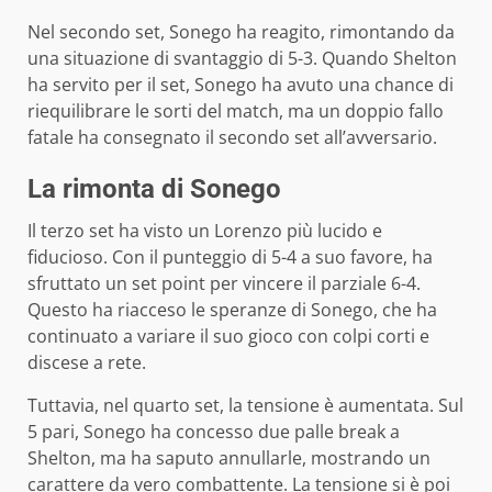
Nel secondo set, Sonego ha reagito, rimontando da
una situazione di svantaggio di 5-3. Quando Shelton
ha servito per il set, Sonego ha avuto una chance di
riequilibrare le sorti del match, ma un doppio fallo
fatale ha consegnato il secondo set all’avversario.
La rimonta di Sonego
Il terzo set ha visto un Lorenzo più lucido e
fiducioso. Con il punteggio di 5-4 a suo favore, ha
sfruttato un set point per vincere il parziale 6-4.
Questo ha riacceso le speranze di Sonego, che ha
continuato a variare il suo gioco con colpi corti e
discese a rete.
Tuttavia, nel quarto set, la tensione è aumentata. Sul
5 pari, Sonego ha concesso due palle break a
Shelton, ma ha saputo annullarle, mostrando un
carattere da vero combattente. La tensione si è poi