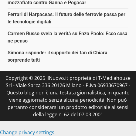
mozzafiato contro Ganna e Pogacar
Ferrari di Harpaceas: il futuro delle ferrovie passa per
le tecnologie digitali
Carmen Russo svela la verità su Enzo Paolo: Ecco cosa
ne penso
Simona risponde: il supporto dei fan di Chiara
sorprende tutti
Copyright © 2025 IlNuovo.it proprietà di T-Mediahouse
Srl - Viale Sarca 336 20126 Milano - P.Iva 06933670967 -
Questo blog non è una testata giornalistica, in quanto
viene aggiornato senza alcuna periodicità. Non può
pertanto considerarsi un prodotto editoriale ai sensi
della legge n. 62 del 07.03.2001
Change privacy settings