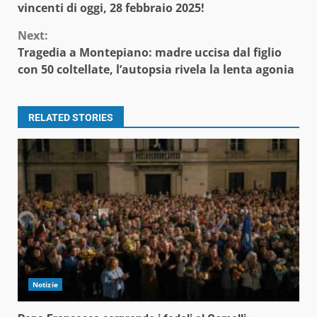
Reading
vincenti di oggi, 28 febbraio 2025!
Next:
Tragedia a Montepiano: madre uccisa dal figlio
con 50 coltellate, l’autopsia rivela la lenta agonia
RELATED STORIES
Notizie