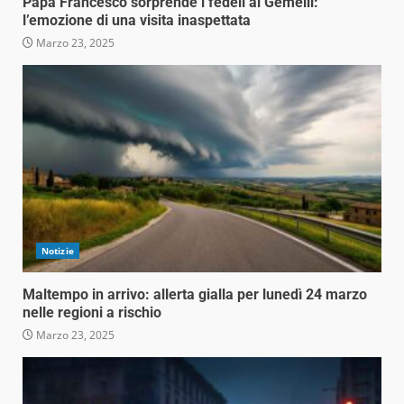
Papa Francesco sorprende i fedeli al Gemelli:
l’emozione di una visita inaspettata
Marzo 23, 2025
Notizie
Maltempo in arrivo: allerta gialla per lunedì 24 marzo
nelle regioni a rischio
Marzo 23, 2025