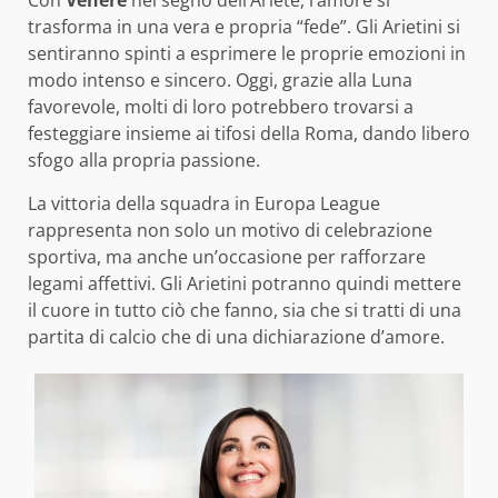
Con
Venere
nel segno dell’Ariete, l’amore si
trasforma in una vera e propria “fede”. Gli Arietini si
sentiranno spinti a esprimere le proprie emozioni in
modo intenso e sincero. Oggi, grazie alla Luna
favorevole, molti di loro potrebbero trovarsi a
festeggiare insieme ai tifosi della Roma, dando libero
sfogo alla propria passione.
La vittoria della squadra in Europa League
rappresenta non solo un motivo di celebrazione
sportiva, ma anche un’occasione per rafforzare
legami affettivi. Gli Arietini potranno quindi mettere
il cuore in tutto ciò che fanno, sia che si tratti di una
partita di calcio che di una dichiarazione d’amore.