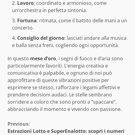
Lavoro
: coordinato e armonioso, come
un’orchestra in perfetta sintonia.
Fortuna
: ritmata, come il battito delle mani a un
concerto.
Consiglio del giorno
: lasciati andare alla musica
e balla senza freni, cogliendo ogni opportunità.
In questo
mese d’oro
, i segni di fuoco e d’aria sono
particolarmente favoriti. L’energia creativa e
comunicativa è palpabile, e ognuno di noi può
approfittare di queste vibrazioni positive per
esprimere se stesso, rafforzare i legami affettivi e
prendere decisioni audaci. Le stelle sembrano
sorridere a coloro che sono pronti a “spaccare”,
abbracciando il momento e vivendo con passione.
Continue
Previous:
Estrazioni Lotto e SuperEnalotto: scopri i numeri