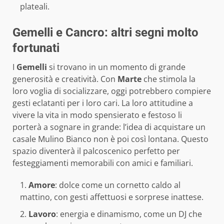
plateali.
Gemelli e Cancro: altri segni molto
fortunati
I
Gemelli
si trovano in un momento di grande
generosità e creatività. Con
Marte
che stimola la
loro voglia di socializzare, oggi potrebbero compiere
gesti eclatanti per i loro cari. La loro attitudine a
vivere la vita in modo spensierato e festoso li
porterà a sognare in grande: l’idea di acquistare un
casale Mulino Bianco non è poi così lontana. Questo
spazio diventerà il palcoscenico perfetto per
festeggiamenti memorabili con amici e familiari.
Amore
: dolce come un cornetto caldo al
mattino, con gesti affettuosi e sorprese inattese.
Lavoro
: energia e dinamismo, come un DJ che