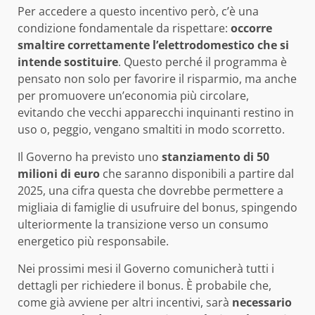
Per accedere a questo incentivo però, c’è una
condizione fondamentale da rispettare:
occorre
smaltire correttamente l’elettrodomestico che si
intende sostituire
. Questo perché il programma è
pensato non solo per favorire il risparmio, ma anche
per promuovere un’economia più circolare,
evitando che vecchi apparecchi inquinanti restino in
uso o, peggio, vengano smaltiti in modo scorretto.
Il Governo ha previsto uno
stanziamento di 50
milioni di euro
che saranno disponibili a partire dal
2025, una cifra questa che dovrebbe permettere a
migliaia di famiglie di usufruire del bonus, spingendo
ulteriormente la transizione verso un consumo
energetico più responsabile.
Nei prossimi mesi il Governo comunicherà tutti i
dettagli per richiedere il bonus. È probabile che,
come già avviene per altri incentivi, sarà
necessario