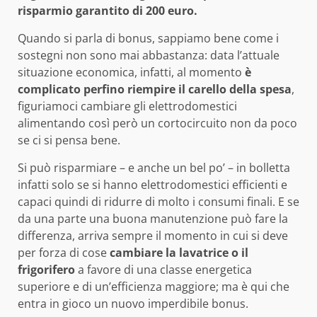
risparmio garantito di 200 euro.
Quando si parla di bonus, sappiamo bene come i
sostegni non sono mai abbastanza: data l’attuale
situazione economica, infatti, al momento
è
complicato perfino riempire il carello della spesa
,
figuriamoci cambiare gli elettrodomestici
alimentando così però un cortocircuito non da poco
se ci si pensa bene.
Si può risparmiare – e anche un bel po’ – in bolletta
infatti solo se si hanno elettrodomestici efficienti e
capaci quindi di ridurre di molto i consumi finali. E se
da una parte una buona manutenzione può fare la
differenza, arriva sempre il momento in cui si deve
per forza di cose
cambiare la lavatrice o il
frigorifero
a favore di una classe energetica
superiore e di un’efficienza maggiore; ma è qui che
entra in gioco un nuovo imperdibile bonus.