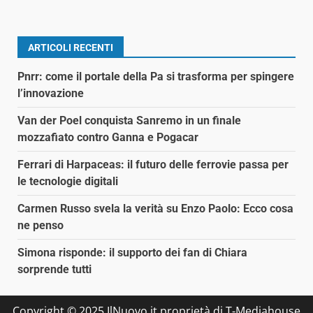
ARTICOLI RECENTI
Pnrr: come il portale della Pa si trasforma per spingere
l’innovazione
Van der Poel conquista Sanremo in un finale
mozzafiato contro Ganna e Pogacar
Ferrari di Harpaceas: il futuro delle ferrovie passa per
le tecnologie digitali
Carmen Russo svela la verità su Enzo Paolo: Ecco cosa
ne penso
Simona risponde: il supporto dei fan di Chiara
sorprende tutti
Copyright © 2025 IlNuovo.it proprietà di T-Mediahouse