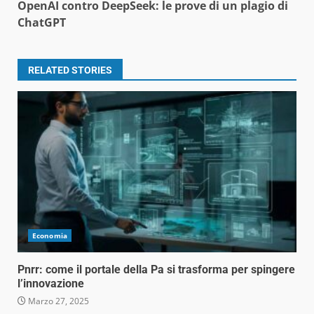
OpenAI contro DeepSeek: le prove di un plagio di
ChatGPT
RELATED STORIES
Economia
Pnrr: come il portale della Pa si trasforma per spingere
l’innovazione
Marzo 27, 2025