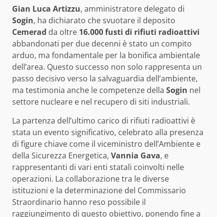
Gian Luca Artizzu
, amministratore delegato di
Sogin
, ha dichiarato che svuotare il deposito
Cemerad
da oltre
16.000 fusti di rifiuti radioattivi
abbandonati per due decenni è stato un compito
arduo, ma fondamentale per la bonifica ambientale
dell’area. Questo successo non solo rappresenta un
passo decisivo verso la salvaguardia dell’ambiente,
ma testimonia anche le competenze della
Sogin
nel
settore nucleare e nel recupero di siti industriali.
La partenza dell’ultimo carico di rifiuti radioattivi è
stata un evento significativo, celebrato alla presenza
di figure chiave come il viceministro dell’Ambiente e
della Sicurezza Energetica,
Vannia Gava
, e
rappresentanti di vari enti statali coinvolti nelle
operazioni. La collaborazione tra le diverse
istituzioni e la determinazione del Commissario
Straordinario hanno reso possibile il
raggiungimento di questo obiettivo, ponendo fine a