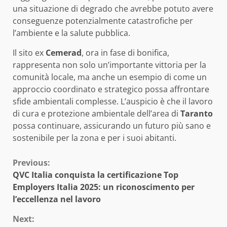
una situazione di degrado che avrebbe potuto avere
conseguenze potenzialmente catastrofiche per
l’ambiente e la salute pubblica.
Il sito ex
Cemerad
, ora in fase di bonifica,
rappresenta non solo un’importante vittoria per la
comunità locale, ma anche un esempio di come un
approccio coordinato e strategico possa affrontare
sfide ambientali complesse. L’auspicio è che il lavoro
di cura e protezione ambientale dell’area di
Taranto
possa continuare, assicurando un futuro più sano e
sostenibile per la zona e per i suoi abitanti.
Continue
Previous:
QVC Italia conquista la certificazione Top
Reading
Employers Italia 2025: un riconoscimento per
l’eccellenza nel lavoro
Next: