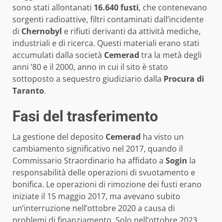
sono stati allontanati
16.640 fusti
, che contenevano
sorgenti radioattive, filtri contaminati dall’incidente
di
Chernobyl
e rifiuti derivanti da attività mediche,
industriali e di ricerca. Questi materiali erano stati
accumulati dalla società
Cemerad
tra la metà degli
anni ’80 e il 2000, anno in cui il sito è stato
sottoposto a sequestro giudiziario dalla
Procura di
Taranto
.
Fasi del trasferimento
La gestione del deposito
Cemerad
ha visto un
cambiamento significativo nel 2017, quando il
Commissario Straordinario ha affidato a
Sogin
la
responsabilità delle operazioni di svuotamento e
bonifica. Le operazioni di rimozione dei fusti erano
iniziate il 15 maggio 2017, ma avevano subito
un’interruzione nell’ottobre 2020 a causa di
problemi di finanziamento. Solo nell’ottobre 2023,