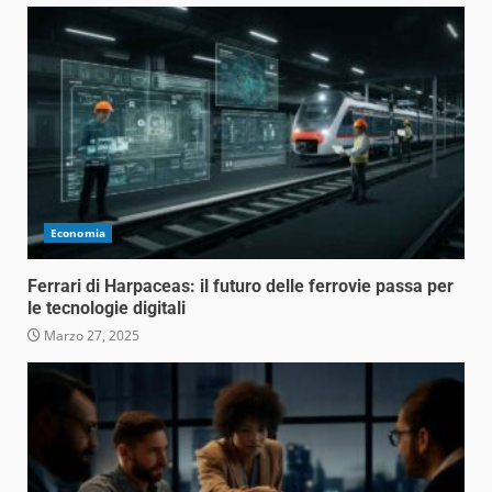
Economia
Ferrari di Harpaceas: il futuro delle ferrovie passa per
le tecnologie digitali
Marzo 27, 2025