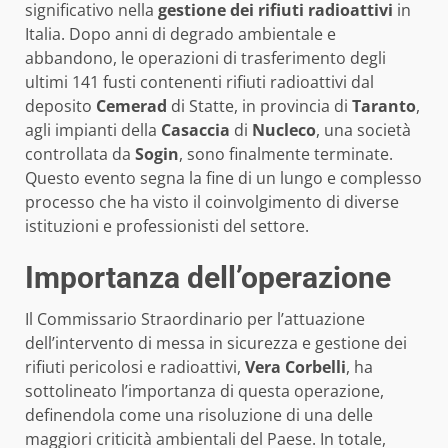
significativo nella
gestione dei rifiuti radioattivi
in
Italia. Dopo anni di degrado ambientale e
abbandono, le operazioni di trasferimento degli
ultimi 141 fusti contenenti rifiuti radioattivi dal
deposito
Cemerad
di Statte, in provincia di
Taranto
,
agli impianti della
Casaccia
di
Nucleco
, una società
controllata da
Sogin
, sono finalmente terminate.
Questo evento segna la fine di un lungo e complesso
processo che ha visto il coinvolgimento di diverse
istituzioni e professionisti del settore.
Importanza dell’operazione
Il Commissario Straordinario per l’attuazione
dell’intervento di messa in sicurezza e gestione dei
rifiuti pericolosi e radioattivi,
Vera Corbelli
, ha
sottolineato l’importanza di questa operazione,
definendola come una risoluzione di una delle
maggiori criticità ambientali del Paese. In totale,