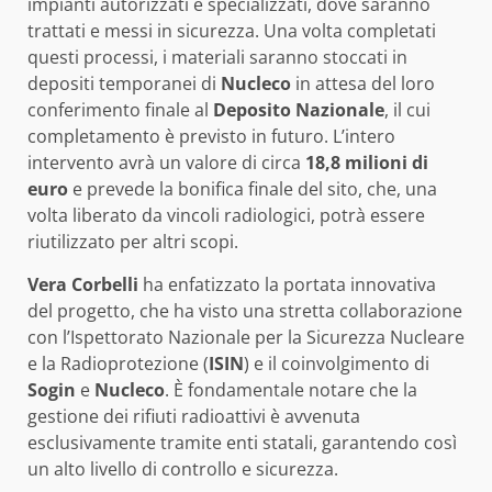
impianti autorizzati e specializzati, dove saranno
trattati e messi in sicurezza. Una volta completati
questi processi, i materiali saranno stoccati in
depositi temporanei di
Nucleco
in attesa del loro
conferimento finale al
Deposito Nazionale
, il cui
completamento è previsto in futuro. L’intero
intervento avrà un valore di circa
18,8 milioni di
euro
e prevede la bonifica finale del sito, che, una
volta liberato da vincoli radiologici, potrà essere
riutilizzato per altri scopi.
Vera Corbelli
ha enfatizzato la portata innovativa
del progetto, che ha visto una stretta collaborazione
con l’Ispettorato Nazionale per la Sicurezza Nucleare
e la Radioprotezione (
ISIN
) e il coinvolgimento di
Sogin
e
Nucleco
. È fondamentale notare che la
gestione dei rifiuti radioattivi è avvenuta
esclusivamente tramite enti statali, garantendo così
un alto livello di controllo e sicurezza.