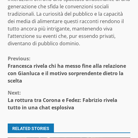
generazione che sfida le convenzioni sociali
tradizionali. La curiosità del pubblico e la capacità
dei media di alimentare questi racconti rendono il
tutto ancora più intrigante, mantenendo viva
l’attenzione su eventi che, pur essendo privati,
diventano di pubblico dominio.
Continue
Previous:
Francesca rivela chi ha messo fine alla relazione
Reading
con Gianluca e il motivo sorprendente dietro la
scelta
Next:
La rottura tra Corona e Fedez: Fabrizio rivela
tutto in una chat esplosiva
RELATED STORIES