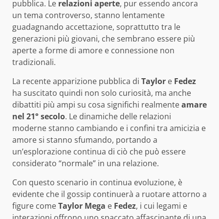
pubblica. Le
relazioni aperte
, pur essendo ancora
un tema controverso, stanno lentamente
guadagnando accettazione, soprattutto tra le
generazioni più giovani, che sembrano essere più
aperte a forme di amore e connessione non
tradizionali.
La recente apparizione pubblica di
Taylor
e
Fedez
ha suscitato quindi non solo curiosità, ma anche
dibattiti più ampi su cosa significhi realmente
amare
nel 21° secolo
. Le dinamiche delle relazioni
moderne stanno cambiando e i confini tra amicizia e
amore si stanno sfumando, portando a
un’esplorazione continua di ciò che può essere
considerato “normale” in una relazione.
Con questo scenario in continua evoluzione, è
evidente che il gossip continuerà a ruotare attorno a
figure come
Taylor Mega
e
Fedez
, i cui legami e
interazioni offrono uno spaccato affascinante di una