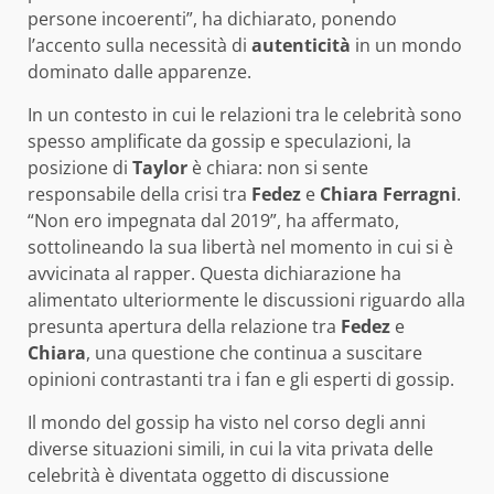
persone incoerenti”, ha dichiarato, ponendo
l’accento sulla necessità di
autenticità
in un mondo
dominato dalle apparenze.
In un contesto in cui le relazioni tra le celebrità sono
spesso amplificate da gossip e speculazioni, la
posizione di
Taylor
è chiara: non si sente
responsabile della crisi tra
Fedez
e
Chiara Ferragni
.
“Non ero impegnata dal 2019”, ha affermato,
sottolineando la sua libertà nel momento in cui si è
avvicinata al rapper. Questa dichiarazione ha
alimentato ulteriormente le discussioni riguardo alla
presunta apertura della relazione tra
Fedez
e
Chiara
, una questione che continua a suscitare
opinioni contrastanti tra i fan e gli esperti di gossip.
Il mondo del gossip ha visto nel corso degli anni
diverse situazioni simili, in cui la vita privata delle
celebrità è diventata oggetto di discussione