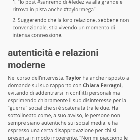
“Io post #sanremo di #fedez va alla grande e
ritrova in pista anche #taylormega”
Suggerendo che la loro relazione, sebbene non
convenzionale, stia vivendo un momento di
intensa connessione.
autenticità e relazioni
moderne
Nel corso dell’intervista,
Taylor
ha anche risposto a
domande sul suo rapporto con
Chiara Ferragni
,
evitando di addentrarsi in conflitti personali ma
esprimendo chiaramente il suo disinteresse per la
“guerra” social che si è scatenata tra le due. Ha
sottolineato come, a suo avviso, le persone non
sempre siano autentiche sui social media, e ha
espresso una certa disapprovazione per chi si
presenta in modo incoerente. “Non mi piacciono le