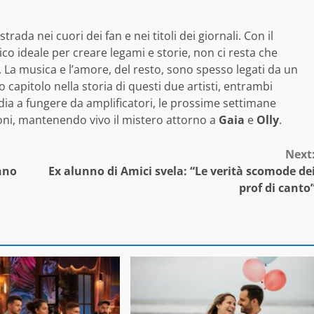
trada nei cuori dei fan e nei titoli dei giornali. Con il
co ideale per creare legami e storie, non ci resta che
 La musica e l’amore, del resto, sono spesso legati da un
o capitolo nella storia di questi due artisti, entrambi
dia a fungere da amplificatori, le prossime settimane
ioni, mantenendo vivo il mistero attorno a
Gaia
e
Olly
.
Next
anno
Ex alunno di Amici svela: “Le verità scomode de
prof di canto