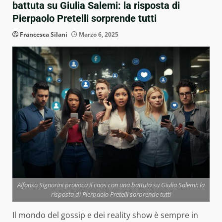
battuta su Giulia Salemi: la risposta di
Pierpaolo Pretelli sorprende tutti
Francesca Silani
Marzo 6, 2025
Alfonso Signorini provoca il caos con una battuta su Giulia Salemi: la
risposta di Pierpaolo Pretelli sorprende tutti
Il mondo del gossip e dei reality show è sempre in