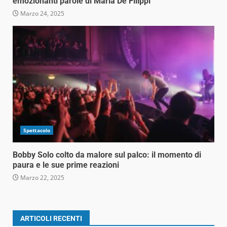
emozionanti parole di Maria De Filippi
Marzo 24, 2025
Spettacolo
Bobby Solo colto da malore sul palco: il momento di
paura e le sue prime reazioni
Marzo 22, 2025
ARTICOLI RECENTI