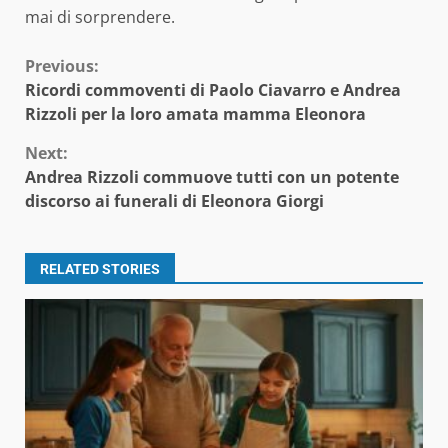
mai di sorprendere.
Continue
Previous:
Ricordi commoventi di Paolo Ciavarro e Andrea
Reading
Rizzoli per la loro amata mamma Eleonora
Next:
Andrea Rizzoli commuove tutti con un potente
discorso ai funerali di Eleonora Giorgi
RELATED STORIES