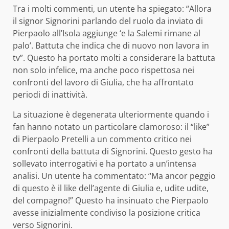
Tra i molti commenti, un utente ha spiegato: “Allora
il signor Signorini parlando del ruolo da inviato di
Pierpaolo all’Isola aggiunge ‘e la Salemi rimane al
palo’. Battuta che indica che di nuovo non lavora in
tv”. Questo ha portato molti a considerare la battuta
non solo infelice, ma anche poco rispettosa nei
confronti del lavoro di Giulia, che ha affrontato
periodi di inattività.
La situazione è degenerata ulteriormente quando i
fan hanno notato un particolare clamoroso: il “like”
di Pierpaolo Pretelli a un commento critico nei
confronti della battuta di Signorini. Questo gesto ha
sollevato interrogativi e ha portato a un’intensa
analisi. Un utente ha commentato: “Ma ancor peggio
di questo è il like dell’agente di Giulia e, udite udite,
del compagno!” Questo ha insinuato che Pierpaolo
avesse inizialmente condiviso la posizione critica
verso Signorini.