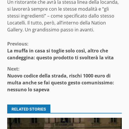
Un ristorante che avrà la stessa linea della locanda,
si lavorerà sempre con le stesse modalità e “gli
stessi ingredienti” – come specificato dallo stesso
Locatelli. Il tutto, però, all’interno della Nation
Gallery. Un grandissimo passo in avanti.
Continue
Previous:
La muffa in casa si toglie solo così, altro che
Reading
candeggina: questo prodotto ti svolterà la vita
Next:
Nuovo codice della strada, rischi 1000 euro di
multa anche se fai questo gesto comunissimo:
nessuno lo sapeva
RELATED STORIES