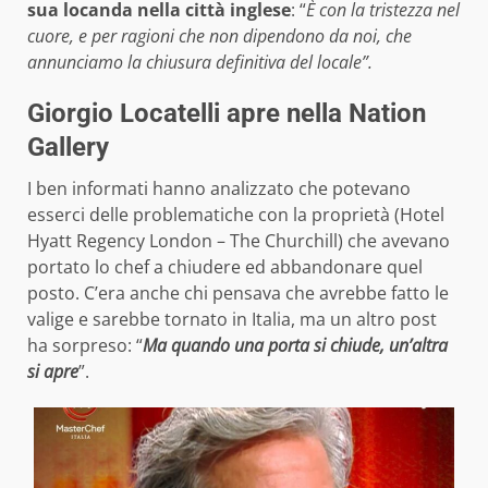
sua locanda nella città inglese
: “
È con la tristezza nel
cuore, e per ragioni che non dipendono da noi, che
annunciamo la chiusura definitiva del locale”.
Giorgio Locatelli apre nella Nation
Gallery
I ben informati hanno analizzato che potevano
esserci delle problematiche con la proprietà (Hotel
Hyatt Regency London – The Churchill) che avevano
portato lo chef a chiudere ed abbandonare quel
posto. C’era anche chi pensava che avrebbe fatto le
valige e sarebbe tornato in Italia, ma un altro post
ha sorpreso: “
Ma quando una porta si chiude, un’altra
si apre
”.