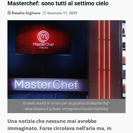
Masterchef: sono tutti al settimo cielo
Rosalia Gigliano
Gennaio 11, 2025
Grande novità in arrivo per un giudice di Masterchef -
www.ilnuovo.it (photo: Instagram/masterchefitalia)
Una notizia che nessuno mai avrebbe
immaginato. Forse circolava nell’aria ma, in