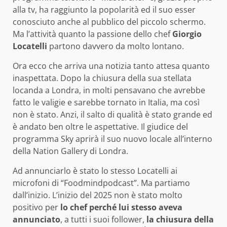
alla tv, ha raggiunto la popolarità ed il suo esser
conosciuto anche al pubblico del piccolo schermo.
Ma l’attività quanto la passione dello chef
Giorgio
Locatelli
partono davvero da molto lontano.
Ora ecco che arriva una notizia tanto attesa quanto
inaspettata. Dopo la chiusura della sua stellata
locanda a Londra, in molti pensavano che avrebbe
fatto le valigie e sarebbe tornato in Italia, ma così
non è stato. Anzi, il salto di qualità è stato grande ed
è andato ben oltre le aspettative. Il giudice del
programma Sky aprirà il suo nuovo locale all’interno
della Nation Gallery di Londra.
Ad annunciarlo è stato lo stesso Locatelli ai
microfoni di “Foodmindpodcast”. Ma partiamo
dall’inizio. L’inizio del 2025 non è stato molto
positivo per
lo chef perché lui stesso aveva
annunciato
, a tutti i suoi follower,
la chiusura della