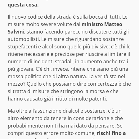
questa cosa.
Il nuovo codice della strada è sulla bocca di tutti. Le
misure molto severe volute dal
ministro Matteo
Salvin
i, stanno facendo parecchio discutere tutti gli
automobilisti. Le misure che riguardano sostanze
stupefacenti e alcol sono quelle più divisive: c’è chi le
ritiene necessarie e preziose per riuscire a limitare il
numero di incidenti stradali, in aumento anche tra i
più giovani. C’è chi, invece, ritiene che siano più una
mossa politica che di altra natura. La verità sta nel
mezzo? Quello che possiamo dire con certezza è che
si tratta di misure che stringono la morsa e che
hanno causato già il ritito di molte patenti.
Ma oltre all’assunzione di alcol e sostanze, c’è un
altro elemento da tenere in considerazione e che
probabilmente non ti ha mai dato da pensare. Se
compri questo errore molto comune,
rischi fino a