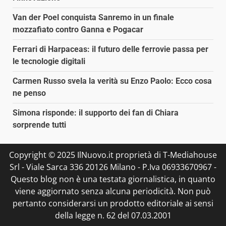
Van der Poel conquista Sanremo in un finale
mozzafiato contro Ganna e Pogacar
Ferrari di Harpaceas: il futuro delle ferrovie passa per
le tecnologie digitali
Carmen Russo svela la verità su Enzo Paolo: Ecco cosa
ne penso
Simona risponde: il supporto dei fan di Chiara
sorprende tutti
Copyright © 2025 IlNuovo.it proprietà di T-Mediahouse
Srl - Viale Sarca 336 20126 Milano - P.Iva 06933670967 -
Questo blog non è una testata giornalistica, in quanto
viene aggiornato senza alcuna periodicità. Non può
pertanto considerarsi un prodotto editoriale ai sensi
della legge n. 62 del 07.03.2001