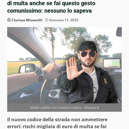
di multa anche se fai questo gesto
comunissimo: nessuno lo sapeva
Clarissa Missarelli
Gennaio 11, 2025
Multa salata con il nuovo codice - Ilnuovo.it
Il nuovo codice della strada non ammettere
errori: rischi migliaia di euro di multa se fai