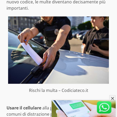
nuovo codice, le multe diventano decisamente più
importanti.
Rischi la multa – Codiciateco.it
Usare il cellulare
alla guida è una delle cause più
comuni di distrazione pericolose, se non fatali, e che