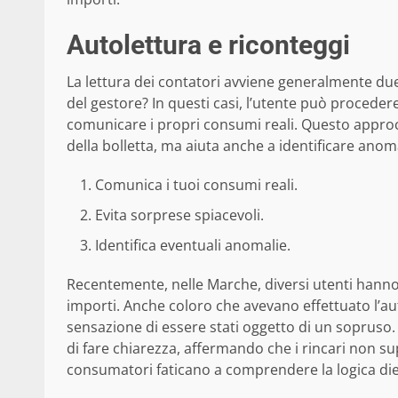
Autolettura e riconteggi
La lettura dei contatori avviene generalmente due 
del gestore? In questi casi, l’utente può procedere
comunicare i propri consumi reali. Questo approc
della bolletta, ma aiuta anche a identificare anoma
Comunica i tuoi consumi reali.
Evita sorprese spiacevoli.
Identifica eventuali anomalie.
Recentemente, nelle Marche, diversi utenti hanno
importi. Anche coloro che avevano effettuato l’au
sensazione di essere stati oggetto di un sopruso.
di fare chiarezza, affermando che i rincari non s
consumatori faticano a comprendere la logica die