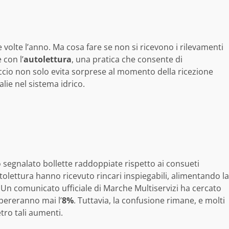
volte l’anno. Ma cosa fare se non si ricevono i rilevamenti
 con l’
autolettura
, una pratica che consente di
cio non solo evita sorprese al momento della ricezione
lie nel sistema idrico.
 segnalato bollette raddoppiate rispetto ai consueti
tolettura hanno ricevuto rincari inspiegabili, alimentando la
 Un comunicato ufficiale di Marche Multiservizi ha cercato
upereranno mai l’
8%
. Tuttavia, la confusione rimane, e molti
tro tali aumenti.