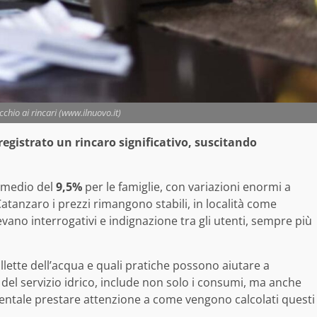
cchio ai rincari (www.ilnuovo.it)
registrato un rincaro significativo, suscitando
 medio del
9,5%
per le famiglie, con variazioni enormi a
atanzaro i prezzi rimangono stabili, in località come
levano interrogativi e indignazione tra gli utenti, sempre più
lette dell’acqua e quali pratiche possono aiutare a
 del servizio idrico, include non solo i consumi, ma anche
entale prestare attenzione a come vengono calcolati questi