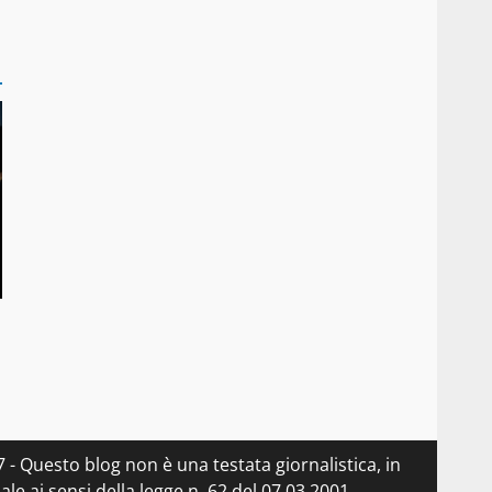
- Questo blog non è una testata giornalistica, in
e ai sensi della legge n. 62 del 07.03.2001