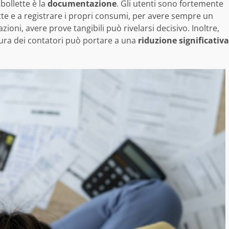
 bollette è la
documentazione
. Gli utenti sono fortemente
ette e a registrare i propri consumi, per avere sempre un
ioni, avere prove tangibili può rivelarsi decisivo. Inoltre,
ttura dei contatori può portare a una
riduzione significativa