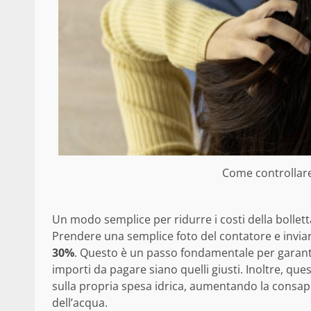
Come controllare
Un modo semplice per ridurre i costi della bolletta
Prendere una semplice foto del contatore e inviarl
30%
. Questo è un passo fondamentale per garanti
importi da pagare siano quelli giusti. Inoltre, qu
sulla propria spesa idrica, aumentando la consape
dell’acqua.