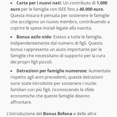
Carta per i nuovi nati
: Un contributo di
1.000
euro
per le famiglie con ISEE fino a
40.000 euro
.
Questa misura è pensata per sostenere le famiglie
che accolgono un nuovo membro, contribuendo a
coprire le spese iniziali legate alla nascita.
Bonus asilo nido
: Esteso a tutte le famiglie,
indipendentemente dal numero di figli. Questo
bonus rappresenta un aiuto importante per le
famiglie che necessitano di supporto per la cura
dei propri figli piccoli.
Detrazioni per famiglie numerose
: Aumentate
rispetto agli anni precedenti, queste detrazioni
sono state introdotte per sostenere i nuclei
familiari con più figli, riconoscendo le sfide
economiche che queste famiglie devono
affrontare.
L’introduzione del
Bonus Befana
e delle altre