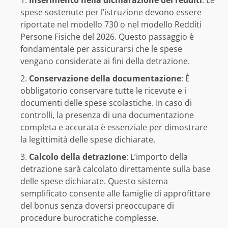
Inserimento nella dichiarazione dei redditi
: Le
spese sostenute per l’istruzione devono essere
riportate nel modello 730 o nel modello Redditi
Persone Fisiche del 2026. Questo passaggio è
fondamentale per assicurarsi che le spese
vengano considerate ai fini della detrazione.
Conservazione della documentazione
: È
obbligatorio conservare tutte le ricevute e i
documenti delle spese scolastiche. In caso di
controlli, la presenza di una documentazione
completa e accurata è essenziale per dimostrare
la legittimità delle spese dichiarate.
Calcolo della detrazione
: L’importo della
detrazione sarà calcolato direttamente sulla base
delle spese dichiarate. Questo sistema
semplificato consente alle famiglie di approfittare
del bonus senza doversi preoccupare di
procedure burocratiche complesse.