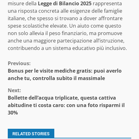
misure della
Legge di Bilancio 2025
rappresenta
una risposta concreta alle esigenze delle famiglie
italiane, che spesso si trovano a dover affrontare
spese scolastiche elevate. Un aiuto come questo
non solo allevia il peso finanziario, ma promuove
anche una maggiore partecipazione all’istruzione,
contribuendo a un sistema educativo più inclusivo.
Continue
Previous:
Bonus per le visite mediche gratis: puoi averlo
Reading
anche tu, controlla subito il massimale
Next:
Bollette dell’acqua triplicate, questa cattiva
abitudine ti costa caro: con una foto risparmi il
30%
RELATED STORIES