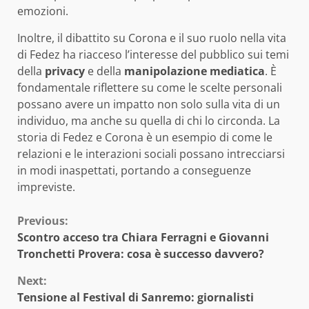
emozioni.
Inoltre, il dibattito su Corona e il suo ruolo nella vita
di Fedez ha riacceso l’interesse del pubblico sui temi
della
privacy
e della
manipolazione mediatica
. È
fondamentale riflettere su come le scelte personali
possano avere un impatto non solo sulla vita di un
individuo, ma anche su quella di chi lo circonda. La
storia di Fedez e Corona è un esempio di come le
relazioni e le interazioni sociali possano intrecciarsi
in modi inaspettati, portando a conseguenze
impreviste.
Continue
Previous:
Scontro acceso tra Chiara Ferragni e Giovanni
Reading
Tronchetti Provera: cosa è successo davvero?
Next:
Tensione al Festival di Sanremo: giornalisti