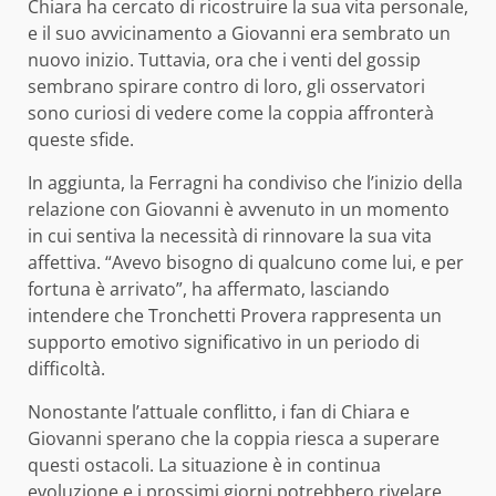
Chiara ha cercato di ricostruire la sua vita personale,
e il suo avvicinamento a Giovanni era sembrato un
nuovo inizio. Tuttavia, ora che i venti del gossip
sembrano spirare contro di loro, gli osservatori
sono curiosi di vedere come la coppia affronterà
queste sfide.
In aggiunta, la Ferragni ha condiviso che l’inizio della
relazione con Giovanni è avvenuto in un momento
in cui sentiva la necessità di rinnovare la sua vita
affettiva. “Avevo bisogno di qualcuno come lui, e per
fortuna è arrivato”, ha affermato, lasciando
intendere che Tronchetti Provera rappresenta un
supporto emotivo significativo in un periodo di
difficoltà.
Nonostante l’attuale conflitto, i fan di Chiara e
Giovanni sperano che la coppia riesca a superare
questi ostacoli. La situazione è in continua
evoluzione e i prossimi giorni potrebbero rivelare