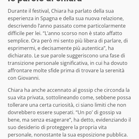
Durante il festival, Chiara ha parlato della sua
esperienza in Spagna e della sua nuova relazione,
descrivendo l’anno passato come particolarmente
difficile per lei. “L’anno scorso non è stato affatto
semplice. Ora però mi sento più libera di parlare, di
esprimermi, e decisamente più autentica”, ha
dichiarato. Le sue parole suggeriscono una fase di
transizione personale significativa, in cui ha dovuto
affrontare molte sfide prima di trovare la serenità
con Giovanni.
Chiara ha anche accennato al gossip che circonda la
sua vita privata, sottolineando come, sebbene possa
tollerare una certa curiosità, ci siano limiti che non
dovrebbero essere superati. “Un po’ di gossip va
bene, ma senza esagerare”, ha detto, evidenziando il
suo desiderio di proteggere la propria vita
personale, nonostante la sua esposizione pubblica.