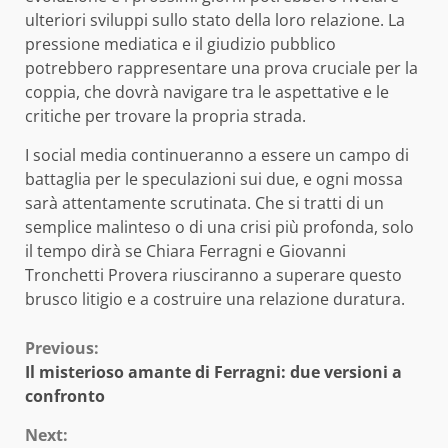
ulteriori sviluppi sullo stato della loro relazione. La
pressione mediatica e il giudizio pubblico
potrebbero rappresentare una prova cruciale per la
coppia, che dovrà navigare tra le aspettative e le
critiche per trovare la propria strada.
I social media continueranno a essere un campo di
battaglia per le speculazioni sui due, e ogni mossa
sarà attentamente scrutinata. Che si tratti di un
semplice malinteso o di una crisi più profonda, solo
il tempo dirà se Chiara Ferragni e Giovanni
Tronchetti Provera riusciranno a superare questo
brusco litigio e a costruire una relazione duratura.
Continue
Previous:
Il misterioso amante di Ferragni: due versioni a
Reading
confronto
Next: