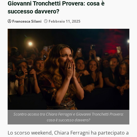
Giovanni Tronchetti Provera: cosa è
successo davvero?
Francesca Silani
Febbraio 11, 2025
Scontro acceso tra Chiara Ferragni e Giovanni Tronchetti Provera:
cosa è successo davvero?
Lo scorso weekend, Chiara Ferragni ha partecipato a