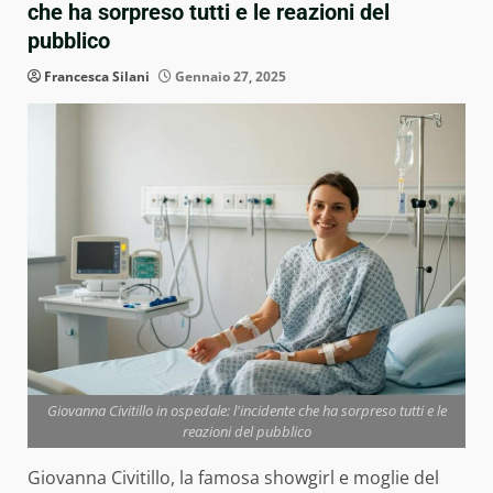
che ha sorpreso tutti e le reazioni del
pubblico
Francesca Silani
Gennaio 27, 2025
Giovanna Civitillo in ospedale: l'incidente che ha sorpreso tutti e le
reazioni del pubblico
Giovanna Civitillo, la famosa showgirl e moglie del