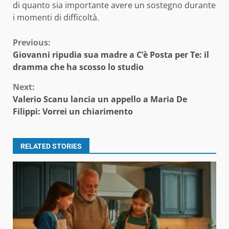
di quanto sia importante avere un sostegno durante
i momenti di difficoltà.
Continue
Previous:
Giovanni ripudia sua madre a C’è Posta per Te: il
Reading
dramma che ha scosso lo studio
Next:
Valerio Scanu lancia un appello a Maria De
Filippi: Vorrei un chiarimento
RELATED STORIES