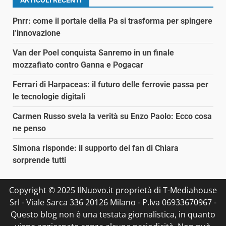
ARTICOLI RECENTI
Pnrr: come il portale della Pa si trasforma per spingere
l’innovazione
Van der Poel conquista Sanremo in un finale
mozzafiato contro Ganna e Pogacar
Ferrari di Harpaceas: il futuro delle ferrovie passa per
le tecnologie digitali
Carmen Russo svela la verità su Enzo Paolo: Ecco cosa
ne penso
Simona risponde: il supporto dei fan di Chiara
sorprende tutti
Copyright © 2025 IlNuovo.it proprietà di T-Mediahouse
Srl - Viale Sarca 336 20126 Milano - P.Iva 06933670967 -
Questo blog non è una testata giornalistica, in quanto