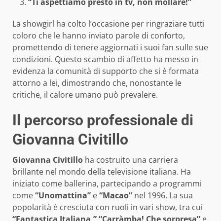
“Ti aspettiamo presto in tv, non mollare!”
La showgirl ha colto l’occasione per ringraziare tutti
coloro che le hanno inviato parole di conforto,
promettendo di tenere aggiornati i suoi fan sulle sue
condizioni. Questo scambio di affetto ha messo in
evidenza la comunità di supporto che si è formata
attorno a lei, dimostrando che, nonostante le
critiche, il calore umano può prevalere.
Il percorso professionale di
Giovanna Civitillo
Giovanna Civitillo
ha costruito una carriera
brillante nel mondo della televisione italiana. Ha
iniziato come ballerina, partecipando a programmi
come
“Unomattina”
e
“Macao”
nel 1996. La sua
popolarità è cresciuta con ruoli in vari show, tra cui
“Fantastica Italiana,”
“Carràmba! Che sorpresa”
e