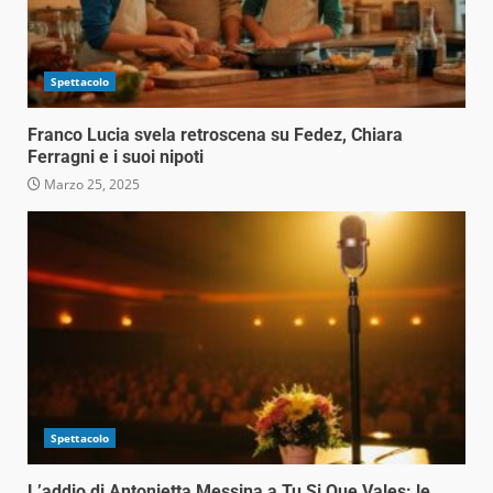
Spettacolo
Franco Lucia svela retroscena su Fedez, Chiara
Ferragni e i suoi nipoti
Marzo 25, 2025
Spettacolo
L’addio di Antonietta Messina a Tu Si Que Vales: le